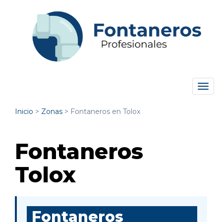
Tog
navi
Inicio
>
Zonas
>
Fontaneros en Tolox
Fontaneros
Tolox
Fontaneros