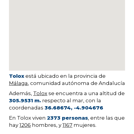
Tolox
está ubicado en la provincia de
Málaga
, comunidad autónoma de Andalucía
Además,
Tolox
se encuentra a una altitud de
305.9531 m.
respecto al mar, con la
coordenadas
36.68674, -4.904676
En Tolox viven
2373 personas
, entre las que
hay
1206
hombres, y
1167
mujeres.