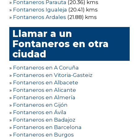
»
Fontaneros Parauta
(20.36) kms
»
Fontaneros Igualeja
(20.41) kms
»
Fontaneros Ardales
(21.88) kms
Llamar a un
Fontaneros en otra
ciudad
»
Fontaneros en A Coruña
»
Fontaneros en Vitoria-Gasteiz
»
Fontaneros en Albacete
»
Fontaneros en Alicante
»
Fontaneros en Almería
»
Fontaneros en Gijón
»
Fontaneros en Ávila
»
Fontaneros en Badajoz
»
Fontaneros en Barcelona
»
Fontaneros en Burgos