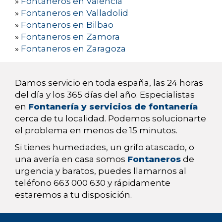
»
Fontaneros en Valencia
»
Fontaneros en Valladolid
»
Fontaneros en Bilbao
»
Fontaneros en Zamora
»
Fontaneros en Zaragoza
Damos servicio en toda españa, las 24 horas
del día y los 365 días del año. Especialistas
en
Fontanería y servicios de fontanería
cerca de tu localidad. Podemos solucionarte
el problema en menos de 15 minutos.
Si tienes humedades, un grifo atascado, o
una avería en casa somos
Fontaneros
de
urgencia y baratos, puedes llamarnos al
teléfono 663 000 630 y rápidamente
estaremos a tu disposición.