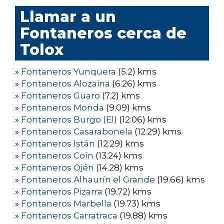
Llamar a un
Fontaneros cerca de
Tolox
»
Fontaneros Yunquera
(5.2) kms
»
Fontaneros Alozaina
(6.26) kms
»
Fontaneros Guaro
(7.2) kms
»
Fontaneros Monda
(9.09) kms
»
Fontaneros Burgo (El)
(12.06) kms
»
Fontaneros Casarabonela
(12.29) kms
»
Fontaneros Istán
(12.29) kms
»
Fontaneros Coín
(13.24) kms
»
Fontaneros Ojén
(14.28) kms
»
Fontaneros Alhaurín el Grande
(19.66) kms
»
Fontaneros Pizarra
(19.72) kms
»
Fontaneros Marbella
(19.73) kms
»
Fontaneros Carratraca
(19.88) kms