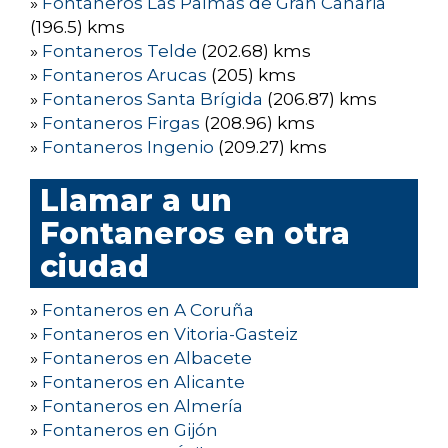
»
Fontaneros Las Palmas de Gran Canaria
(196.5) kms
»
Fontaneros Telde
(202.68) kms
»
Fontaneros Arucas
(205) kms
»
Fontaneros Santa Brígida
(206.87) kms
»
Fontaneros Firgas
(208.96) kms
»
Fontaneros Ingenio
(209.27) kms
Llamar a un
Fontaneros en otra
ciudad
»
Fontaneros en A Coruña
»
Fontaneros en Vitoria-Gasteiz
»
Fontaneros en Albacete
»
Fontaneros en Alicante
»
Fontaneros en Almería
»
Fontaneros en Gijón