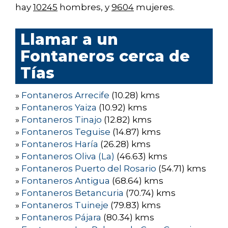
hay
10245
hombres, y
9604
mujeres.
Llamar a un
Fontaneros cerca de
Tías
»
Fontaneros Arrecife
(10.28) kms
»
Fontaneros Yaiza
(10.92) kms
»
Fontaneros Tinajo
(12.82) kms
»
Fontaneros Teguise
(14.87) kms
»
Fontaneros Haría
(26.28) kms
»
Fontaneros Oliva (La)
(46.63) kms
»
Fontaneros Puerto del Rosario
(54.71) kms
»
Fontaneros Antigua
(68.64) kms
»
Fontaneros Betancuria
(70.74) kms
»
Fontaneros Tuineje
(79.83) kms
»
Fontaneros Pájara
(80.34) kms