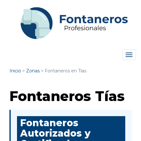
Tog
navi
Inicio
>
Zonas
>
Fontaneros en Tías
Fontaneros Tías
Fontaneros
Autorizados y