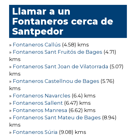
Llamar a un
Fontaneros cerca de
Santpedor
»
Fontaneros Callús
(4.58) kms
»
Fontaneros Sant Fruitós de Bages
(4.71)
kms
»
Fontaneros Sant Joan de Vilatorrada
(5.07)
kms
»
Fontaneros Castellnou de Bages
(5.76)
kms
»
Fontaneros Navarcles
(6.4) kms
»
Fontaneros Sallent
(6.47) kms
»
Fontaneros Manresa
(6.62) kms
»
Fontaneros Sant Mateu de Bages
(8.94)
kms
»
Fontaneros Súria
(9.08) kms