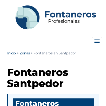
Tog
navi
Inicio
>
Zonas
>
Fontaneros en Santpedor
Fontaneros
Santpedor
Fontaneros