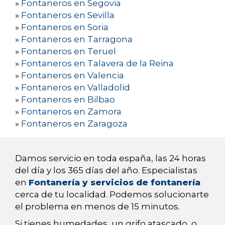
»
Fontaneros en Segovia
»
Fontaneros en Sevilla
»
Fontaneros en Soria
»
Fontaneros en Tarragona
»
Fontaneros en Teruel
»
Fontaneros en Talavera de la Reina
»
Fontaneros en Valencia
»
Fontaneros en Valladolid
»
Fontaneros en Bilbao
»
Fontaneros en Zamora
»
Fontaneros en Zaragoza
Damos servicio en toda españa, las 24 horas
del día y los 365 días del año. Especialistas
en
Fontanería y servicios de fontanería
cerca de tu localidad. Podemos solucionarte
el problema en menos de 15 minutos.
Si tienes humedades, un grifo atascado, o