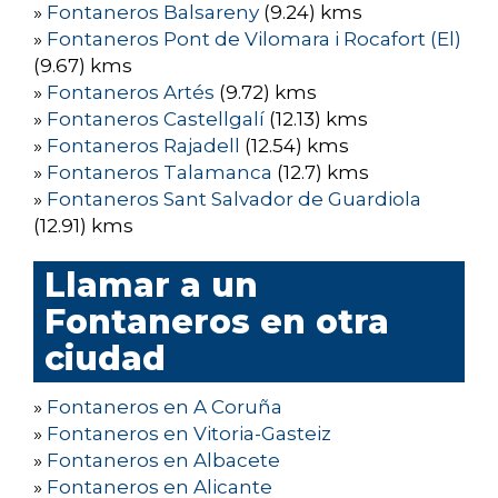
»
Fontaneros Balsareny
(9.24) kms
»
Fontaneros Pont de Vilomara i Rocafort (El)
(9.67) kms
»
Fontaneros Artés
(9.72) kms
»
Fontaneros Castellgalí
(12.13) kms
»
Fontaneros Rajadell
(12.54) kms
»
Fontaneros Talamanca
(12.7) kms
»
Fontaneros Sant Salvador de Guardiola
(12.91) kms
Llamar a un
Fontaneros en otra
ciudad
»
Fontaneros en A Coruña
»
Fontaneros en Vitoria-Gasteiz
»
Fontaneros en Albacete
»
Fontaneros en Alicante