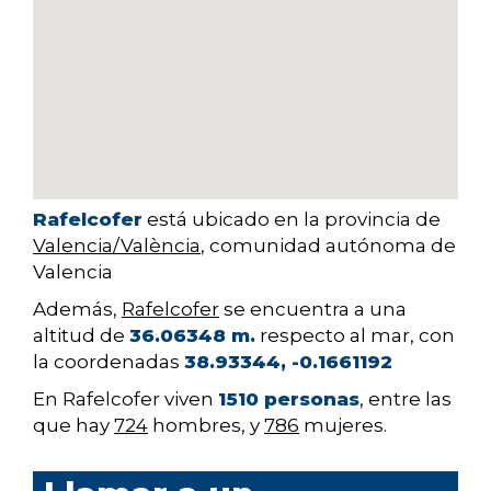
Rafelcofer
está ubicado en la provincia de
Valencia/València
, comunidad autónoma de
Valencia
Además,
Rafelcofer
se encuentra a una
altitud de
36.06348 m.
respecto al mar, con
la coordenadas
38.93344, -0.1661192
En Rafelcofer viven
1510 personas
, entre las
que hay
724
hombres, y
786
mujeres.