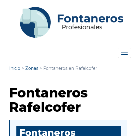
Tog
navi
Inicio
>
Zonas
>
Fontaneros en Rafelcofer
Fontaneros
Rafelcofer
Fontaneros