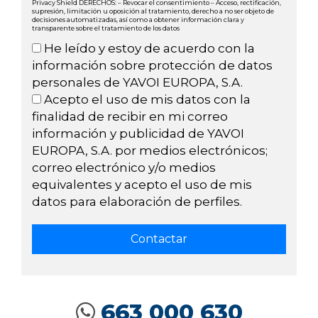
Privacy Shield DERECHOS: – Revocar el consentimiento – Acceso, rectificación,
supresión, limitación u oposición al tratamiento, derecho a no ser objeto de
decisiones automatizadas, así como a obtener información clara y
transparente sobre el tratamiento de los datos
He leído y estoy de acuerdo con la
información sobre protección de datos
personales de YAVOI EUROPA, S.A.
Acepto el uso de mis datos con la
finalidad de recibir en mi correo
información y publicidad de YAVOI
EUROPA, S.A. por medios electrónicos;
correo electrónico y/o medios
equivalentes y acepto el uso de mis
datos para elaboración de perfiles.
663 000 630