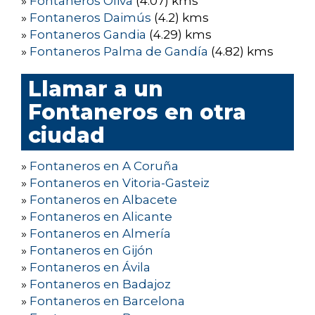
»
Fontaneros Oliva
(4.07) kms
»
Fontaneros Daimús
(4.2) kms
»
Fontaneros Gandia
(4.29) kms
»
Fontaneros Palma de Gandía
(4.82) kms
Llamar a un
Fontaneros en otra
ciudad
»
Fontaneros en A Coruña
»
Fontaneros en Vitoria-Gasteiz
»
Fontaneros en Albacete
»
Fontaneros en Alicante
»
Fontaneros en Almería
»
Fontaneros en Gijón
»
Fontaneros en Ávila
»
Fontaneros en Badajoz
»
Fontaneros en Barcelona