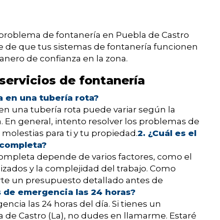
problema de fontanería en Puebla de Castro
me de que tus sistemas de fontanería funcionen
nero de confianza en la zona.
servicios de fontanería
a en una tubería rota?
en una tubería rota puede variar según la
a. En general, intento resolver los problemas de
molestias para ti y tu propiedad.
2. ¿Cuál es el
 completa?
 completa depende de varios factores, como el
lizados y la complejidad del trabajo. Como
rte un presupuesto detallado antes de
s de emergencia las 24 horas?
encia las 24 horas del día. Si tienes un
 de Castro (La), no dudes en llamarme. Estaré