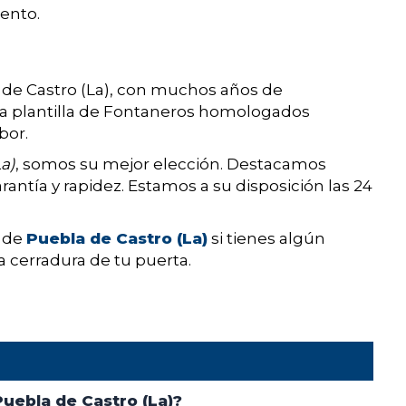
ento.
 de Castro (La), con muchos años de
na plantilla de Fontaneros homologados
bor.
a)
, somos su mejor elección. Destacamos
rantía y rapidez. Estamos a su disposición las 24
o de
Puebla de Castro (La)
si tienes algún
 cerradura de tu puerta.
uebla de Castro (La)?