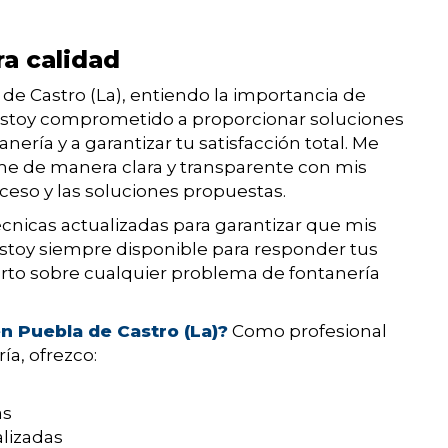
ra calidad
de Castro (La), entiendo la importancia de
. Estoy comprometido a proporcionar soluciones
nería y a garantizar tu satisfacción total. Me
e de manera clara y transparente con mis
ceso y las soluciones propuestas.
écnicas actualizadas para garantizar que mis
 Estoy siempre disponible para responder tus
rto sobre cualquier problema de fontanería
n Puebla de Castro (La)?
Como profesional
ía, ofrezco:
as
alizadas