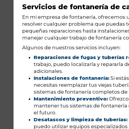
Servicios de fontanería de c
En mi empresa de fontanería, ofrecemos u
resolver cualquier problema que puedas t
pequeñas reparaciones hasta instalacione
manejar cualquier trabajo de fontanería co
Algunos de nuestros servicios incluyen:
Reparaciones de fugas y tuberías r
trabajo, puedo localizarla y repararla 
adicionales.
Instalaciones de fontanería:
Si está
necesitas reemplazar tus viejas tuber
sistemas de fontanería completos de 
Mantenimiento preventivo:
Ofrezco
mantener tus sistemas de fontanería
el futuro.
Desatascos y limpieza de tuberías:
puedo utilizar equipos especializados 