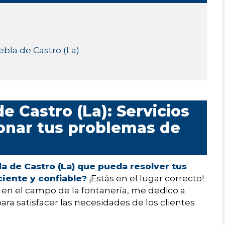
ebla de Castro (La)
 Castro (La): Servicios
ionar tus problemas de
a de Castro (La) que pueda resolver tus
iente y confiable?
¡Estás en el lugar correcto!
en el campo de la fontanería, me dedico a
para satisfacer las necesidades de los clientes
.