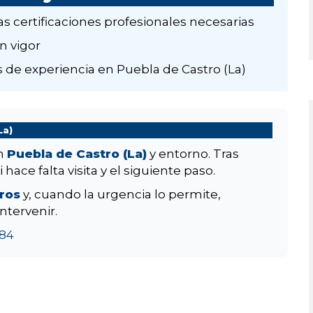
as certificaciones profesionales necesarias
n vigor
 de experiencia en Puebla de Castro (La)
La)
en
Puebla de Castro (La)
y entorno. Tras
hace falta visita y el siguiente paso.
aros
y, cuando la urgencia lo permite,
ntervenir.
84