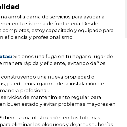
alidad
na amplia gama de servicios para ayudar a
ener en tu sistema de fontanería. Desde
s completas, estoy capacitado y equipado para
n eficiencia y profesionalismo.
otas:
Si tienes una fuga en tu hogar o lugar de
de manera rápida y eficiente, evitando daños
s construyendo una nueva propiedad o
ías, puedo encargarme de la instalación de
manera profesional.
 servicios de mantenimiento regular para
 en buen estado y evitar problemas mayores en
Si tienes una obstrucción en tus tuberías,
para eliminar los bloqueos y dejar tus tuberías