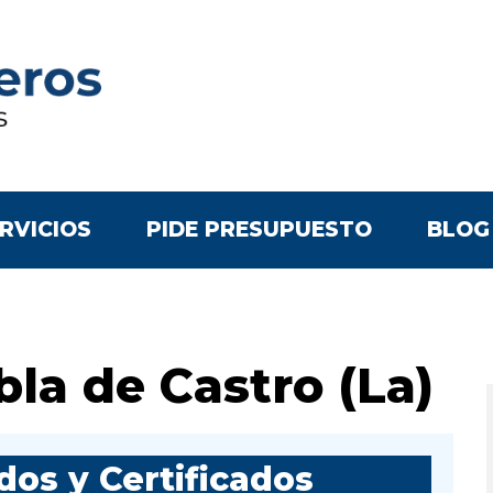
RVICIOS
PIDE PRESUPUESTO
BLOG
la de Castro (La)
os y Certificados