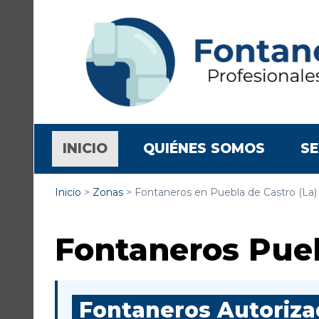
(CURRENT)
INICIO
QUIÉNES SOMOS
SE
Inicio
>
Zonas
>
Fontaneros en Puebla de Castro (La)
Fontaneros Pueb
Fontaneros Autorizad