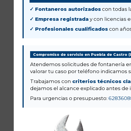
✓ Fontaneros autorizados
con todas l
✓ Empresa registrada
y con licencias e
✓ Profesionales cualificados
con años
Compromiso de servicio en Puebla de Castro (
Atendemos solicitudes de fontanería 
valorar tu caso por teléfono indicamos si 
Trabajamos con
criterios técnicos cl
dejamos el alcance explicado antes de i
Para urgencias o presupuesto:
6283608