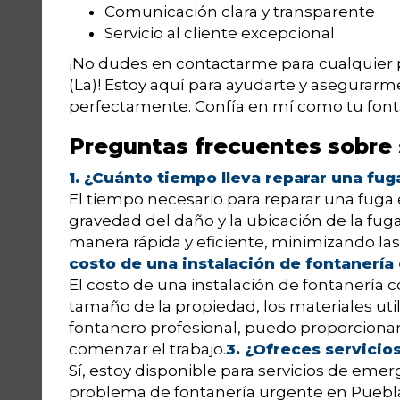
Comunicación clara y transparente
Servicio al cliente excepcional
¡No dudes en contactarme para cualquier 
(La)! Estoy aquí para ayudarte y asegurar
perfectamente. Confía en mí como tu fonta
Preguntas frecuentes sobre 
1. ¿Cuánto tiempo lleva reparar una fug
El tiempo necesario para reparar una fuga 
gravedad del daño y la ubicación de la fug
manera rápida y eficiente, minimizando las 
costo de una instalación de fontanería
El costo de una instalación de fontanería
tamaño de la propiedad, los materiales uti
fontanero profesional, puedo proporciona
comenzar el trabajo.
3. ¿Ofreces servicio
Sí, estoy disponible para servicios de emerg
problema de fontanería urgente en Puebla