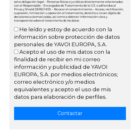
salvo obligación legal – Personas físicas o jurídicas directamente relacionadas
con el Responsable – Encargados de Tratamiento de la U.E. o adheridos al
Privacy Shield DERECHOS: – Revocar el consentimiento – Acceso, rectificación,
supresión, limitación u oposición al tratamiento, derecho a no ser objeto de
decisiones automatizadas, así como a obtener información clara y
transparente sobre el tratamiento de los datos
He leído y estoy de acuerdo con la
información sobre protección de datos
personales de YAVOI EUROPA, S.A.
Acepto el uso de mis datos con la
finalidad de recibir en mi correo
información y publicidad de YAVOI
EUROPA, S.A. por medios electrónicos;
correo electrónico y/o medios
equivalentes y acepto el uso de mis
datos para elaboración de perfiles.