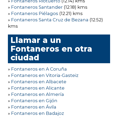
»
Fontaneros Riotuerto
(12.14) kms
»
Fontaneros Santander
(12.18) kms
»
Fontaneros Piélagos
(12.21) kms
»
Fontaneros Santa Cruz de Bezana
(12.52)
kms
Llamar a un
Fontaneros en otra
ciudad
»
Fontaneros en A Coruña
»
Fontaneros en Vitoria-Gasteiz
»
Fontaneros en Albacete
»
Fontaneros en Alicante
»
Fontaneros en Almería
»
Fontaneros en Gijón
»
Fontaneros en Ávila
»
Fontaneros en Badajoz