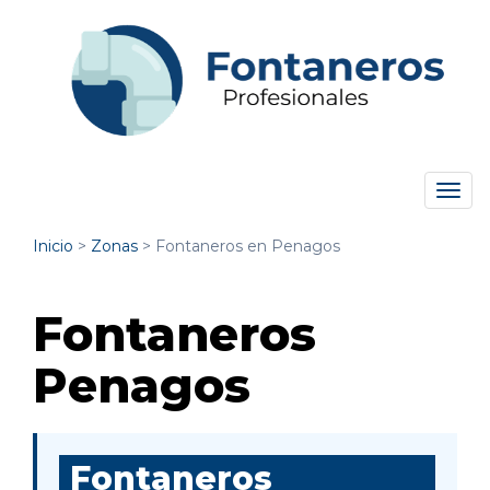
Tog
navi
Inicio
>
Zonas
>
Fontaneros en Penagos
Fontaneros
Penagos
Fontaneros