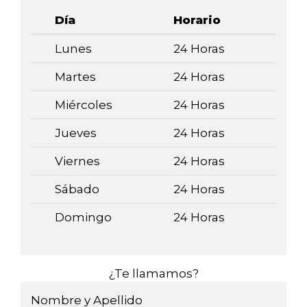
Día
Horario
Lunes
24 Horas
Martes
24 Horas
Miércoles
24 Horas
Jueves
24 Horas
Viernes
24 Horas
Sábado
24 Horas
Domingo
24 Horas
¿Te llamamos?
Nombre y Apellido