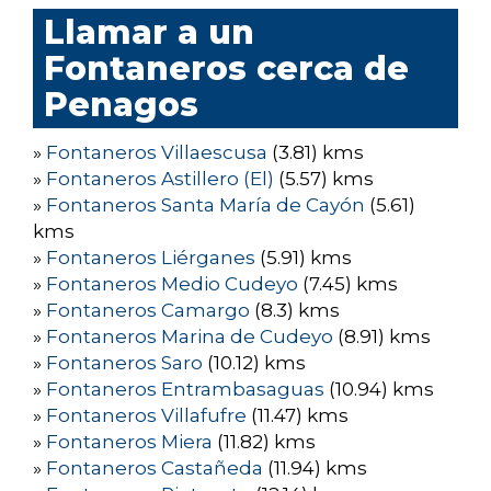
Llamar a un
Fontaneros cerca de
Penagos
»
Fontaneros Villaescusa
(3.81) kms
»
Fontaneros Astillero (El)
(5.57) kms
»
Fontaneros Santa María de Cayón
(5.61)
kms
»
Fontaneros Liérganes
(5.91) kms
»
Fontaneros Medio Cudeyo
(7.45) kms
»
Fontaneros Camargo
(8.3) kms
»
Fontaneros Marina de Cudeyo
(8.91) kms
»
Fontaneros Saro
(10.12) kms
»
Fontaneros Entrambasaguas
(10.94) kms
»
Fontaneros Villafufre
(11.47) kms
»
Fontaneros Miera
(11.82) kms
»
Fontaneros Castañeda
(11.94) kms