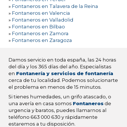
»
Fontaneros en Talavera de la Reina
»
Fontaneros en Valencia
»
Fontaneros en Valladolid
»
Fontaneros en Bilbao
»
Fontaneros en Zamora
»
Fontaneros en Zaragoza
Damos servicio en toda españa, las 24 horas
del día y los 365 días del año. Especialistas
en
Fontanería y servicios de fontanería
cerca de tu localidad. Podemos solucionarte
el problema en menos de 15 minutos.
Si tienes humedades, un grifo atascado, o
una avería en casa somos
Fontaneros
de
urgencia y baratos, puedes llamarnos al
teléfono 663 000 630 y rápidamente
estaremos a tu disposición.