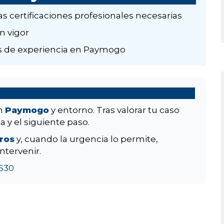
as certificaciones profesionales necesarias
n vigor
 de experiencia en Paymogo
en
Paymogo
y entorno. Tras valorar tu caso
a y el siguiente paso.
aros
y, cuando la urgencia lo permite,
ntervenir.
630