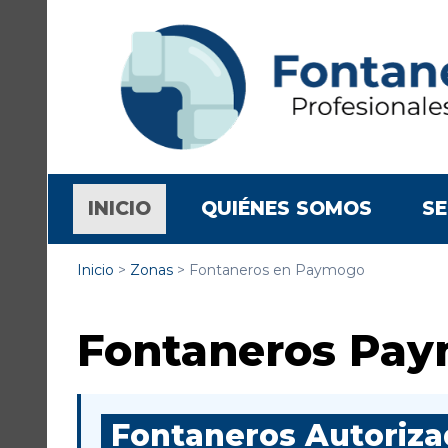
(CURRENT)
INICIO
QUIÉNES SOMOS
SE
Inicio
>
Zonas
>
Fontaneros en Paymogo
Fontaneros Pa
Fontaneros Autorizad