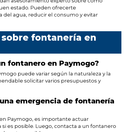
indan asesoramiento experto sobre cómo
uen estado. Pueden ofrecerte
 del agua, reducir el consumo y evitar
 sobre fontanería en
 un fontanero en Paymogo?
ymogo puede variar según la naturaleza y la
mendable solicitar varios presupuestos y
 una emergencia de fontanería
 en Paymogo, es importante actuar
 si es posible. Luego, contacta a un fontanero