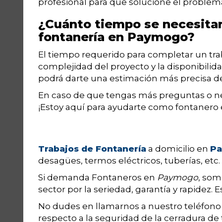
profesional para que solucione el problema
¿Cuánto tiempo se necesitar
fontanería en Paymogo?
El tiempo requerido para completar un tr
complejidad del proyecto y la disponibilid
podrá darte una estimación más precisa de
En caso de que tengas más preguntas o ne
¡Estoy aquí para ayudarte como fontaner
Trabajos de Fontanería
a domicilio en
P
desagües, termos eléctricos, tuberías, etc.
Si demanda Fontaneros en
Paymogo
, som
sector por la seriedad, garantía y rapidez. E
No dudes en llamarnos a nuestro teléfon
respecto a la seguridad de la cerradura de 