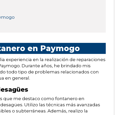
Paymogo
ntanero en Paymogo
a experiencia en la realización de reparaciones
e Paymogo. Durante años, he brindado mis
ndo todo tipo de problemas relacionados con
ua en general.
 desagües
 las que me destaco como fontanero en
 desagües. Utilizo las técnicas más avanzadas
isibles o subterráneas. Además, realizo la