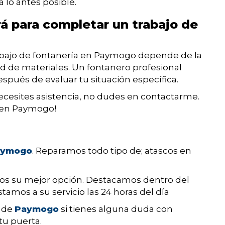
 lo antes posible.
á para completar un trabajo de
abajo de fontanería en Paymogo depende de la
ad de materiales. Un fontanero profesional
spués de evaluar tu situación específica.
cesites asistencia, no dudes en contactarme.
o en Paymogo!
aymogo
. Reparamos todo tipo de; atascos en
os su mejor opción. Destacamos dentro del
stamos a su servicio las 24 horas del día
o de
Paymogo
si tienes alguna duda con
tu puerta.