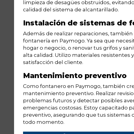
limpieza de desagües obstruidos, evitand
calidad del sistema de alcantarillado.
Instalación de sistemas de f
Además de realizar reparaciones, también o
fontanería en Paymogo. Ya sea que necesit
hogar o negocio, o renovar tus grifos y sa
alta calidad. Utilizo materiales resistentes 
satisfacción del cliente.
Mantenimiento preventivo
Como fontanero en Paymogo, también creo
mantenimiento preventivo. Realizar revisi
problemas futuros y detectar posibles ave
emergencias costosas. Estoy capacitado p
preventivo, asegurando que tus sistemas 
todo momento.