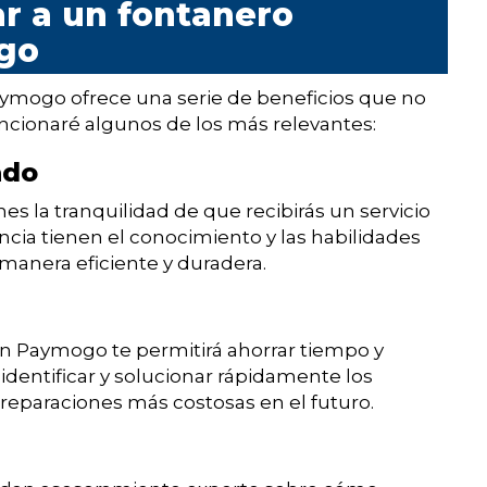
ar a un fontanero
go
aymogo ofrece una serie de beneficios que no
ncionaré algunos de los más relevantes:
ado
nes la tranquilidad de que recibirás un servicio
ncia tienen el conocimiento y las habilidades
manera eficiente y duradera.
n Paymogo te permitirá ahorrar tiempo y
identificar y solucionar rápidamente los
reparaciones más costosas en el futuro.