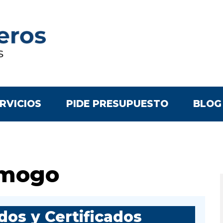
RVICIOS
PIDE PRESUPUESTO
BLOG
ymogo
os y Certificados