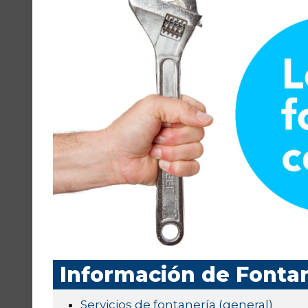
Información de Font
Servicios de fontanería (general)