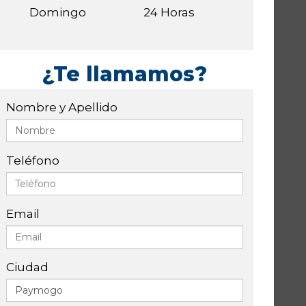
Domingo
24 Horas
¿Te llamamos?
Nombre y Apellido
Teléfono
Email
Ciudad