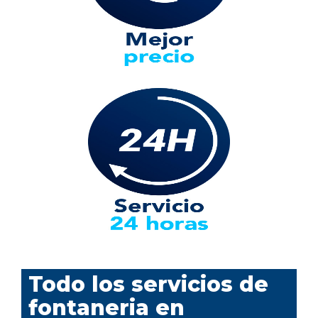
Todo los servicios de
fontaneria en