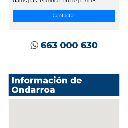
datos para elaboración de perfiles.
663 000 630
Información de
Ondarroa