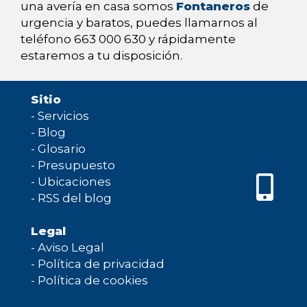
una avería en casa somos
Fontaneros
de
urgencia y baratos, puedes llamarnos al
teléfono 663 000 630 y rápidamente
estaremos a tu disposición.
Sitio
-
Servicios
-
Blog
-
Glosario
-
Presupuesto
-
Ubicaciones
-
RSS del blog
Legal
-
Aviso Legal
-
Política de privacidad
-
Política de cookies