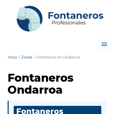
Tog
navi
Inicio
>
Zonas
>
Fontaneros en Ondarroa
Fontaneros
Ondarroa
Fontaneros