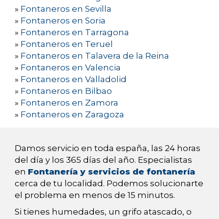
»
Fontaneros en Sevilla
»
Fontaneros en Soria
»
Fontaneros en Tarragona
»
Fontaneros en Teruel
»
Fontaneros en Talavera de la Reina
»
Fontaneros en Valencia
»
Fontaneros en Valladolid
»
Fontaneros en Bilbao
»
Fontaneros en Zamora
»
Fontaneros en Zaragoza
Damos servicio en toda españa, las 24 horas
del día y los 365 días del año. Especialistas
en
Fontanería y servicios de fontanería
cerca de tu localidad. Podemos solucionarte
el problema en menos de 15 minutos.
Si tienes humedades, un grifo atascado, o