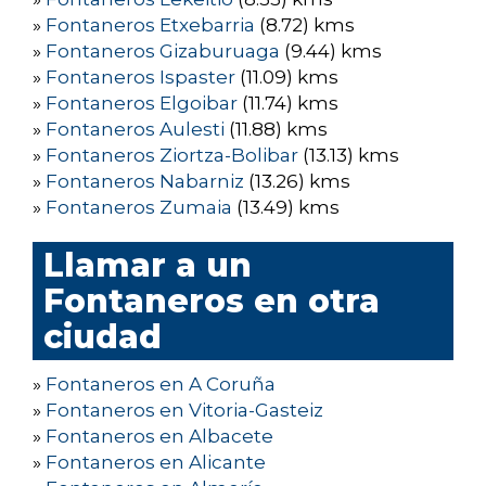
»
Fontaneros Etxebarria
(8.72) kms
»
Fontaneros Gizaburuaga
(9.44) kms
»
Fontaneros Ispaster
(11.09) kms
»
Fontaneros Elgoibar
(11.74) kms
»
Fontaneros Aulesti
(11.88) kms
»
Fontaneros Ziortza-Bolibar
(13.13) kms
»
Fontaneros Nabarniz
(13.26) kms
»
Fontaneros Zumaia
(13.49) kms
Llamar a un
Fontaneros en otra
ciudad
»
Fontaneros en A Coruña
»
Fontaneros en Vitoria-Gasteiz
»
Fontaneros en Albacete
»
Fontaneros en Alicante