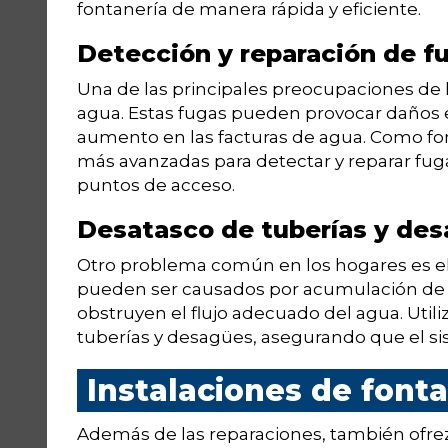
fontanería de manera rápida y eficiente.
Detección y reparación de f
Una de las principales preocupaciones de l
agua. Estas fugas pueden provocar daños en
aumento en las facturas de agua. Como font
más avanzadas para detectar y reparar fuga
puntos de acceso.
Desatasco de tuberías y de
Otro problema común en los hogares es el
pueden ser causados por acumulación de r
obstruyen el flujo adecuado del agua. Util
tuberías y desagües, asegurando que el s
Instalaciones de font
Además de las reparaciones, también ofrezc