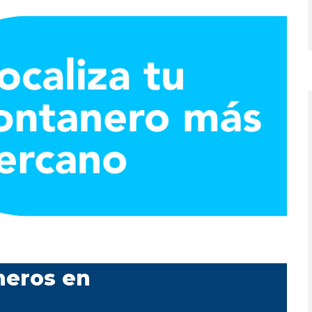
neros en