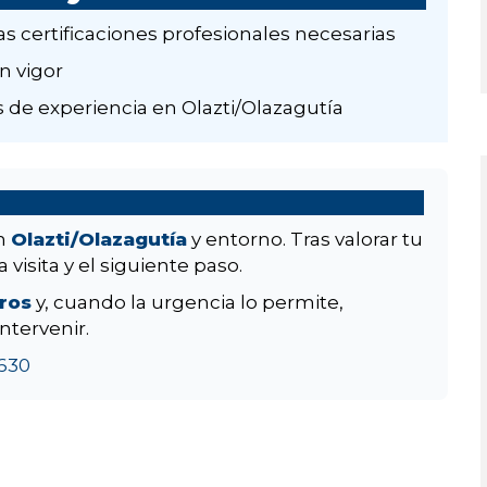
as certificaciones profesionales necesarias
n vigor
 de experiencia en Olazti/Olazagutía
en
Olazti/Olazagutía
y entorno. Tras valorar tu
 visita y el siguiente paso.
aros
y, cuando la urgencia lo permite,
ntervenir.
630