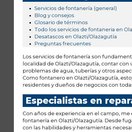
Servicios de fontanería (general)
Blog y consejos
Glosario de términos
Todo los servicios de fontaneria en Ol
Desatascos en Olazti/Olazagutía
Preguntas frecuentes
Los servicios de fontanería son fundamenta
localidad de Olazti/Olazagutía, contar con 
problemas de agua, tuberías y otros aspec
Como fontanero en Olazti/Olazagutía, estoy 
residentes y dueños de negocios con toda
Especialistas en repa
Con años de experiencia en el campo, me e
fontanería en Olazti/Olazagutía. Desde fu
con las habilidades y herramientas necesa