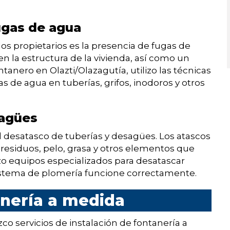
ugas de agua
os propietarios es la presencia de fugas de
 la estructura de la vivienda, así como un
anero en Olazti/Olazagutía, utilizo las técnicas
s de agua en tuberías, grifos, inodoros y otros
sagües
 desatasco de tuberías y desagües. Los atascos
esiduos, pelo, grasa y otros elementos que
izo equipos especializados para desatascar
istema de plomería funcione correctamente.
anería a medida
o servicios de instalación de fontanería a