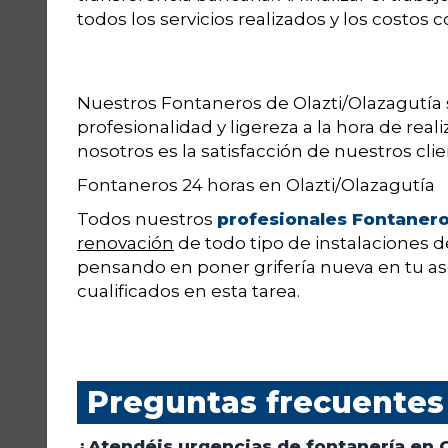
todos los servicios realizados y los costos
Nuestros Fontaneros de Olazti/Olazagutía 
profesionalidad y ligereza a la hora de rea
nosotros es la satisfacción de nuestros clie
Fontaneros 24 horas en Olazti/Olazagutía
Todos nuestros
profesionales Fontaner
renovación
de todo tipo de instalaciones d
pensando en poner grifería nueva en tu ase
cualificados en esta tarea.
Preguntas frecuentes
¿Atendéis urgencias de fontanería en O