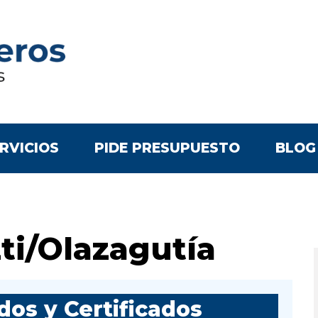
RVICIOS
PIDE PRESUPUESTO
BLOG
ti/Olazagutía
os y Certificados