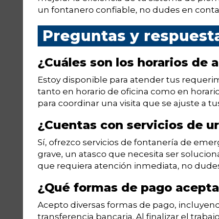
un fontanero confiable, no dudes en cont
Preguntas y respuest
¿Cuáles son los horarios de 
Estoy disponible para atender tus requeri
tanto en horario de oficina como en hora
para coordinar una visita que se ajuste a t
¿Cuentas con servicios de u
Sí, ofrezco servicios de fontanería de emer
grave, un atasco que necesita ser solucio
que requiera atención inmediata, no dude
¿Qué formas de pago acept
Acepto diversas formas de pago, incluyendo 
transferencia bancaria. Al finalizar el trab