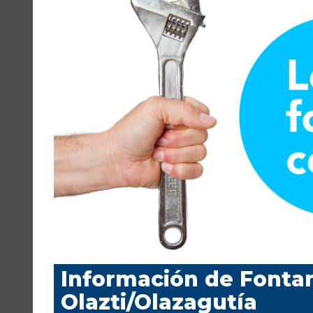
Información de Fonta
Olazti/Olazagutía