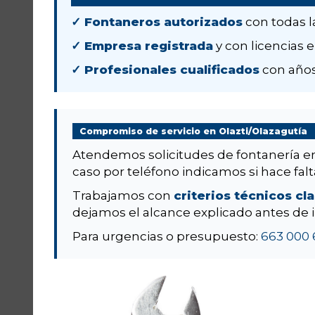
✓ Fontaneros autorizados
con todas l
✓ Empresa registrada
y con licencias e
✓ Profesionales cualificados
con años
Compromiso de servicio en Olazti/Olazagutía
Atendemos solicitudes de fontanería 
caso por teléfono indicamos si hace falta
Trabajamos con
criterios técnicos cl
dejamos el alcance explicado antes de i
Para urgencias o presupuesto:
663 000 