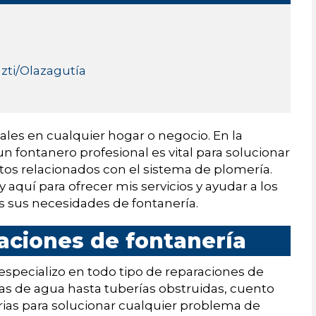
azti/Olazagutía
les en cualquier hogar o negocio. En la
un fontanero profesional es vital para solucionar
tos relacionados con el sistema de plomería.
aquí para ofrecer mis servicios y ayudar a los
s sus necesidades de fontanería.
raciones de fontanería
specializo en todo tipo de reparaciones de
gas de agua hasta tuberías obstruidas, cuento
rias para solucionar cualquier problema de