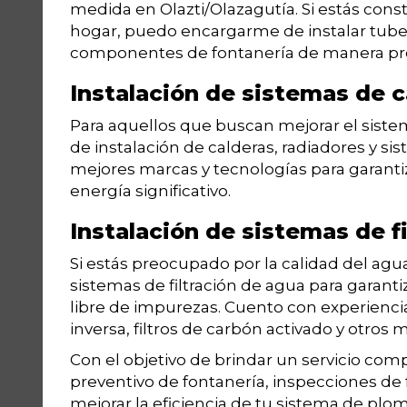
medida en Olazti/Olazagutía. Si estás con
hogar, puedo encargarme de instalar tuberí
componentes de fontanería de manera prof
Instalación de sistemas de c
Para aquellos que buscan mejorar el sistem
de instalación de calderas, radiadores y si
mejores marcas y tecnologías para garant
energía significativo.
Instalación de sistemas de f
Si estás preocupado por la calidad del agu
sistemas de filtración de agua para garan
libre de impurezas. Cuento con experiencia
inversa, filtros de carbón activado y otros m
Con el objetivo de brindar un servicio co
preventivo de fontanería, inspecciones de
mejorar la eficiencia de tu sistema de plome