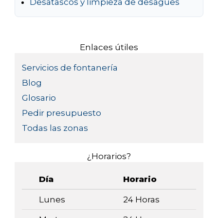
Desatascos y limpieza de desagües
Enlaces útiles
Servicios de fontanería
Blog
Glosario
Pedir presupuesto
Todas las zonas
¿Horarios?
Día
Horario
Lunes
24 Horas