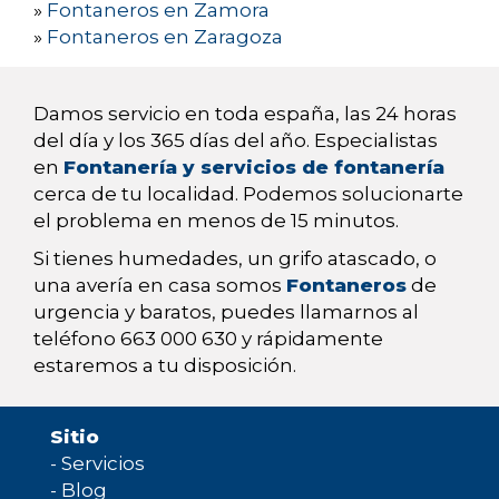
»
Fontaneros en Zamora
»
Fontaneros en Zaragoza
Damos servicio en toda españa, las 24 horas
del día y los 365 días del año. Especialistas
en
Fontanería y servicios de fontanería
cerca de tu localidad. Podemos solucionarte
el problema en menos de 15 minutos.
Si tienes humedades, un grifo atascado, o
una avería en casa somos
Fontaneros
de
urgencia y baratos, puedes llamarnos al
teléfono 663 000 630 y rápidamente
estaremos a tu disposición.
Sitio
-
Servicios
-
Blog