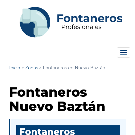
Tog
navi
Inicio
>
Zonas
>
Fontaneros en Nuevo Baztán
Fontaneros
Nuevo Baztán
Fontaneros