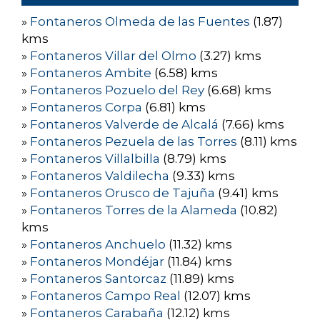
»
Fontaneros Olmeda de las Fuentes
(1.87)
kms
»
Fontaneros Villar del Olmo
(3.27) kms
»
Fontaneros Ambite
(6.58) kms
»
Fontaneros Pozuelo del Rey
(6.68) kms
»
Fontaneros Corpa
(6.81) kms
»
Fontaneros Valverde de Alcalá
(7.66) kms
»
Fontaneros Pezuela de las Torres
(8.11) kms
»
Fontaneros Villalbilla
(8.79) kms
»
Fontaneros Valdilecha
(9.33) kms
»
Fontaneros Orusco de Tajuña
(9.41) kms
»
Fontaneros Torres de la Alameda
(10.82)
kms
»
Fontaneros Anchuelo
(11.32) kms
»
Fontaneros Mondéjar
(11.84) kms
»
Fontaneros Santorcaz
(11.89) kms
»
Fontaneros Campo Real
(12.07) kms
»
Fontaneros Carabaña
(12.12) kms