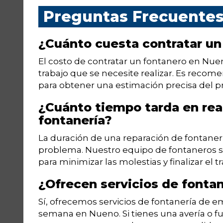
Preguntas Frecuente
¿Cuánto cuesta contratar u
El costo de contratar un fontanero en Nue
trabajo que se necesite realizar. Es recom
para obtener una estimación precisa del pr
¿Cuánto tiempo tarda en rea
fontanería?
La duración de una reparación de fontaner
problema. Nuestro equipo de fontaneros se
para minimizar las molestias y finalizar el t
¿Ofrecen servicios de fonta
Sí, ofrecemos servicios de fontanería de eme
semana en Nueno. Si tienes una avería o 