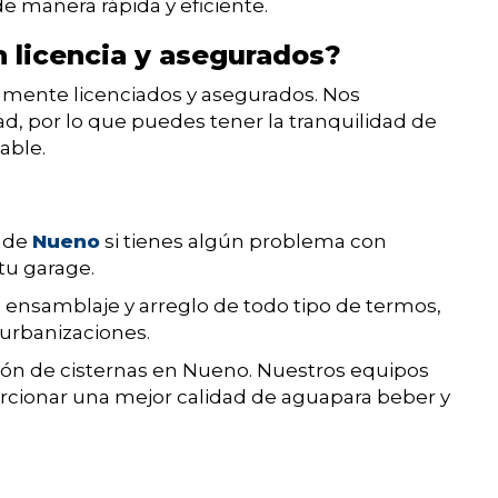
 manera rápida y eficiente.
 licencia y asegurados?
amente licenciados y asegurados. Nos
ad, por lo que puedes tener la tranquilidad de
able.
o de
Nueno
si tienes algún problema con
tu garage.
n ensamblaje y arreglo de todo tipo de termos,
urbanizaciones.
ción de cisternas en Nueno. Nuestros equipos
rcionar una mejor calidad de aguapara beber y