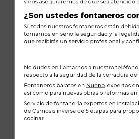
y nos aseguraremos de que sea atendido de
¿Son ustedes fontaneros con
Sí, todos nuestros fontaneros están debid
tomamos en serio la seguridad y la legalid
que recibirás un servicio profesional y confi
No dudes en llamarnos a nuestro teléfon
respecto a la seguridad de la cerradura de 
Fontaneros baratos en
Nueno
. expertos e
así como para nuevas obras o reformas en 
Servicio de fontanería expertos en instala
de Osmosis inversa de 5 etapas para propo
cocinar.