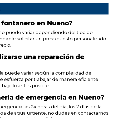
s
n fontanero en Nueno?
no puede variar dependiendo del tipo de
endable solicitar un presupuesto personalizado
ecio.
lizarse una reparación de
ía puede variar según la complejidad del
 esfuerza por trabajar de manera eficiente
rabajo lo antes posible.
nería de emergencia en Nueno?
rgencia las 24 horas del día, los 7 días de la
fuga de agua urgente, no dudes en contactarnos