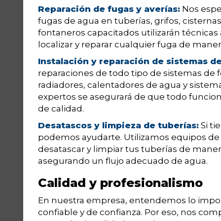
Reparación de fugas y averías:
Nos espec
fugas de agua en tuberías, grifos, cisterna
fontaneros capacitados utilizarán técnicas
localizar y reparar cualquier fuga de manera
Instalación y reparación de sistemas de
reparaciones de todo tipo de sistemas de fo
radiadores, calentadores de agua y sistem
expertos se asegurará de que todo funcio
de calidad.
Desatascos y limpieza de tuberías:
Si ti
podemos ayudarte. Utilizamos equipos de a
desatascar y limpiar tus tuberías de maner
asegurando un flujo adecuado de agua.
Calidad y profesionalismo
En nuestra empresa, entendemos lo impor
confiable y de confianza. Por eso, nos com