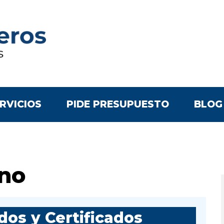
RVICIOS
PIDE PRESUPUESTO
BLOG
no
os y Certificados