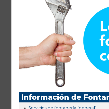
Información de Fonta
Servicios de fontanería (general)