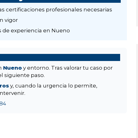
as certificaciones profesionales necesarias
n vigor
 de experiencia en Nueno
en
Nueno
y entorno. Tras valorar tu caso por
el siguiente paso.
aros
y, cuando la urgencia lo permite,
ntervenir.
84