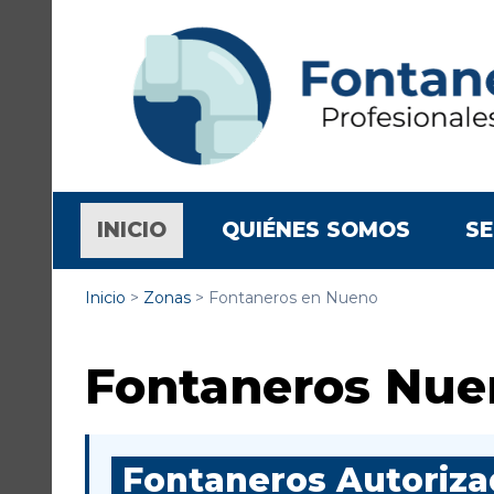
(CURRENT)
INICIO
QUIÉNES SOMOS
SE
Inicio
>
Zonas
>
Fontaneros en Nueno
Fontaneros Nue
Fontaneros Autorizad