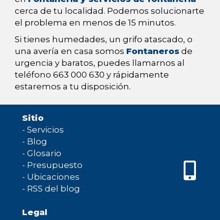
cerca de tu localidad. Podemos solucionarte
el problema en menos de 15 minutos.
Si tienes humedades, un grifo atascado, o
una avería en casa somos
Fontaneros
de
urgencia y baratos, puedes llamarnos al
teléfono 663 000 630 y rápidamente
estaremos a tu disposición.
Sitio
-
Servicios
-
Blog
-
Glosario
-
Presupuesto
-
Ubicaciones
-
RSS del blog
Legal