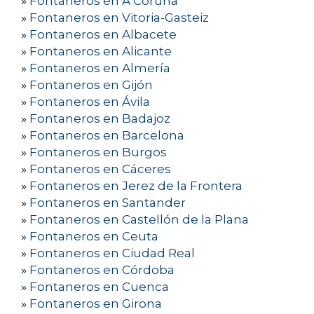
»
Fontaneros en A Coruña
»
Fontaneros en Vitoria-Gasteiz
»
Fontaneros en Albacete
»
Fontaneros en Alicante
»
Fontaneros en Almería
»
Fontaneros en Gijón
»
Fontaneros en Ávila
»
Fontaneros en Badajoz
»
Fontaneros en Barcelona
»
Fontaneros en Burgos
»
Fontaneros en Cáceres
»
Fontaneros en Jerez de la Frontera
»
Fontaneros en Santander
»
Fontaneros en Castellón de la Plana
»
Fontaneros en Ceuta
»
Fontaneros en Ciudad Real
»
Fontaneros en Córdoba
»
Fontaneros en Cuenca
»
Fontaneros en Girona