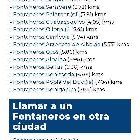
»
Fontaneros Sempere
(3.72) kms
»
Fontaneros Palomar (el)
(3.91) kms
»
Fontaneros Guadasequies
(4.05) kms
»
Fontaneros Olleria (l)
(5.41) kms
»
Fontaneros Carrícola
(5.74) kms
»
Fontaneros Atzeneta de Albaida
(5.77) kms
»
Fontaneros Otos
(5.86) kms
»
Fontaneros Albaida
(5.96) kms
»
Fontaneros Bellús
(6.36) kms
»
Fontaneros Benissoda
(6.89) kms
»
Fontaneros Pobla del Duc (la)
(7.04) kms
»
Fontaneros Benigánim
(7.64) kms
Llamar a un
Fontaneros en otra
ciudad