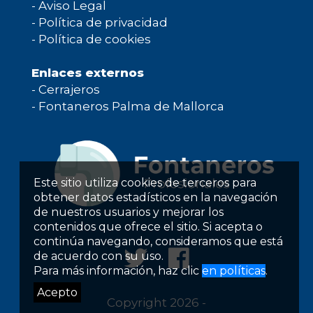
-
Aviso Legal
-
Política de privacidad
-
Política de cookies
Enlaces externos
-
Cerrajeros
-
Fontaneros Palma de Mallorca
Este sitio utiliza cookies de terceros para
obtener datos estadísticos en la navegación
de nuestros usuarios y mejorar los
contenidos que ofrece el sitio. Si acepta o
continúa navegando, consideramos que está
de acuerdo con su uso.
Para más información, haz clic
en políticas
.
Acepto
Copyright 2026 -