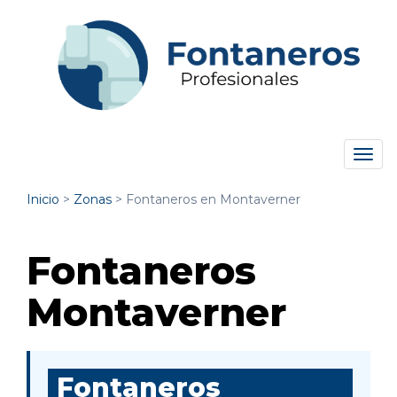
Tog
navi
Inicio
>
Zonas
>
Fontaneros en Montaverner
Fontaneros
Montaverner
Fontaneros