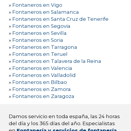
»
Fontaneros en Vigo
»
Fontaneros en Salamanca
»
Fontaneros en Santa Cruz de Tenerife
»
Fontaneros en Segovia
»
Fontaneros en Sevilla
»
Fontaneros en Soria
»
Fontaneros en Tarragona
»
Fontaneros en Teruel
»
Fontaneros en Talavera de la Reina
»
Fontaneros en Valencia
»
Fontaneros en Valladolid
»
Fontaneros en Bilbao
»
Fontaneros en Zamora
»
Fontaneros en Zaragoza
Damos servicio en toda españa, las 24 horas
del día y los 365 días del año. Especialistas
en
Fontanería y servicios de fontanería