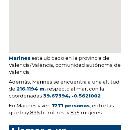
Marines
está ubicado en la provincia de
Valencia/València
, comunidad autónoma de
Valencia
Además,
Marines
se encuentra a una altitud
de
216.1194 m.
respecto al mar, con la
coordenadas
39.67394, -0.5621002
En Marines viven
1771 personas
, entre las
que hay
896
hombres, y
875
mujeres.