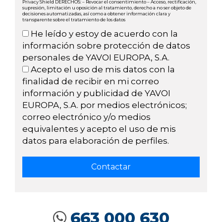
Privacy Shield DERECHOS: – Revocar el consentimiento – Acceso, rectificación,
supresión, limitación u oposición al tratamiento, derecho a no ser objeto de
decisiones automatizadas, así como a obtener información clara y
transparente sobre el tratamiento de los datos
He leído y estoy de acuerdo con la
información sobre protección de datos
personales de YAVOI EUROPA, S.A.
Acepto el uso de mis datos con la
finalidad de recibir en mi correo
información y publicidad de YAVOI
EUROPA, S.A. por medios electrónicos;
correo electrónico y/o medios
equivalentes y acepto el uso de mis
datos para elaboración de perfiles.
663 000 630