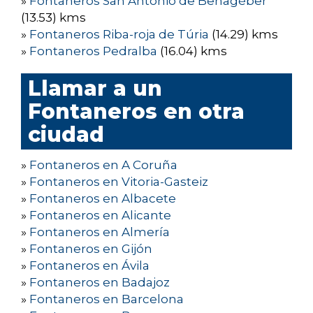
»
Fontaneros San Antonio de Benagéber
(13.53) kms
»
Fontaneros Riba-roja de Túria
(14.29) kms
»
Fontaneros Pedralba
(16.04) kms
Llamar a un
Fontaneros en otra
ciudad
»
Fontaneros en A Coruña
»
Fontaneros en Vitoria-Gasteiz
»
Fontaneros en Albacete
»
Fontaneros en Alicante
»
Fontaneros en Almería
»
Fontaneros en Gijón
»
Fontaneros en Ávila
»
Fontaneros en Badajoz
»
Fontaneros en Barcelona