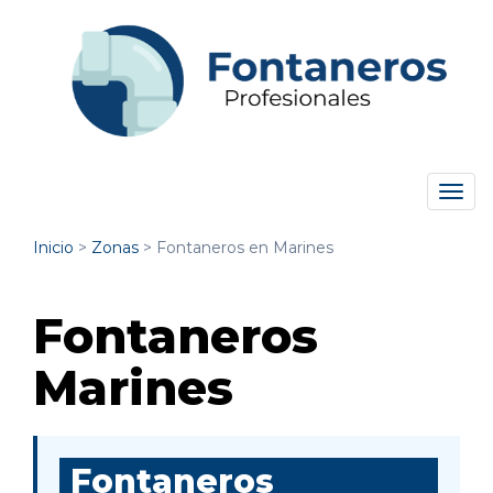
Tog
navi
Inicio
>
Zonas
>
Fontaneros en Marines
Fontaneros
Marines
Fontaneros