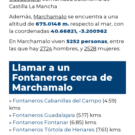
Castilla La Mancha
Además,
Marchamalo
se encuentra a una
altitud de
675.0148 m.
respecto al mar, con
la coordenadas
40.66821, -3.200962
En Marchamalo viven
5252 personas
, entre
las que hay
2724
hombres, y
2528
mujeres.
Llamar a un
Fontaneros cerca de
Marchamalo
»
Fontaneros Cabanillas del Campo
(4.59)
kms
»
Fontaneros Guadalajara
(5.17) kms
»
Fontaneros Fontanar
(6.85) kms
»
Fontaneros Tórtola de Henares
(7.61) kms