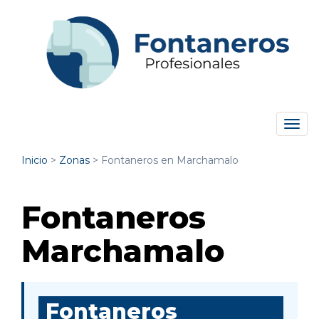
Tog
navi
Inicio
>
Zonas
>
Fontaneros en Marchamalo
Fontaneros
Marchamalo
Fontaneros