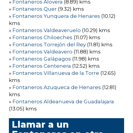
»
Fontaneros Alovera
(8.89) kms
»
Fontaneros Quer
(9.32) kms
»
Fontaneros Yunquera de Henares
(10.12)
kms
»
Fontaneros Valdeaveruelo
(10.29) kms
»
Fontaneros Chiloeches
(11.07) kms
»
Fontaneros Torrejón del Rey
(11.81) kms
»
Fontaneros Valdeavero
(11.88) kms
»
Fontaneros Galápagos
(11.98) kms
»
Fontaneros Centenera
(12.52) kms
»
Fontaneros Villanueva de la Torre
(12.65)
kms
»
Fontaneros Azuqueca de Henares
(12.81)
kms
»
Fontaneros Aldeanueva de Guadalajara
(13.05) kms
Llamar a un