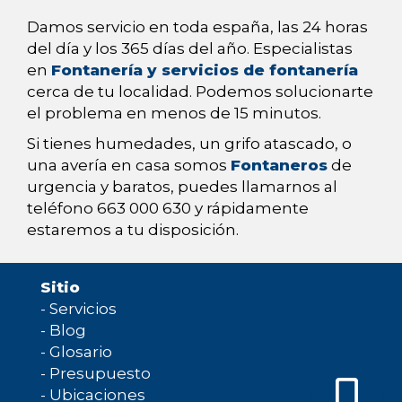
Damos servicio en toda españa, las 24 horas
del día y los 365 días del año. Especialistas
en
Fontanería y servicios de fontanería
cerca de tu localidad. Podemos solucionarte
el problema en menos de 15 minutos.
Si tienes humedades, un grifo atascado, o
una avería en casa somos
Fontaneros
de
urgencia y baratos, puedes llamarnos al
teléfono 663 000 630 y rápidamente
estaremos a tu disposición.
Sitio
-
Servicios
-
Blog
-
Glosario
-
Presupuesto
-
Ubicaciones