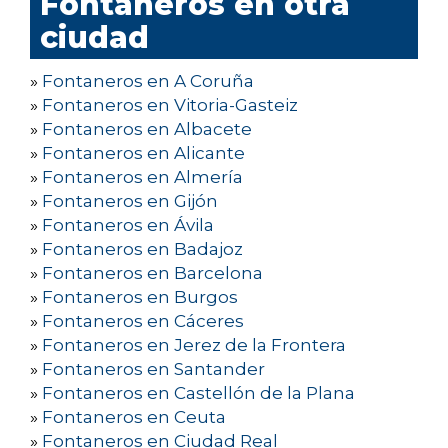
Fontaneros en otra
ciudad
»
Fontaneros en A Coruña
»
Fontaneros en Vitoria-Gasteiz
»
Fontaneros en Albacete
»
Fontaneros en Alicante
»
Fontaneros en Almería
»
Fontaneros en Gijón
»
Fontaneros en Ávila
»
Fontaneros en Badajoz
»
Fontaneros en Barcelona
»
Fontaneros en Burgos
»
Fontaneros en Cáceres
»
Fontaneros en Jerez de la Frontera
»
Fontaneros en Santander
»
Fontaneros en Castellón de la Plana
»
Fontaneros en Ceuta
»
Fontaneros en Ciudad Real