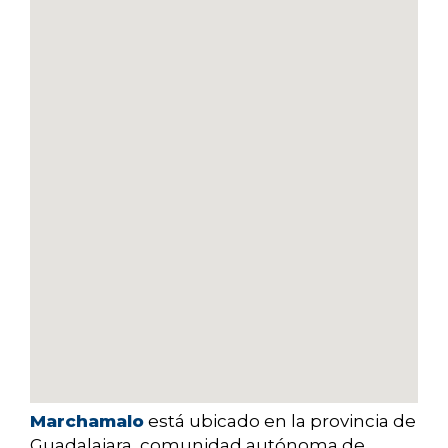
Marchamalo
está ubicado en la provincia de
Guadalajara
, comunidad autónoma de