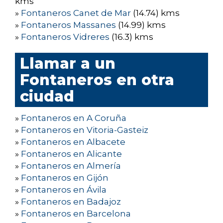
kms
»
Fontaneros Canet de Mar
(14.74) kms
»
Fontaneros Massanes
(14.99) kms
»
Fontaneros Vidreres
(16.3) kms
Llamar a un
Fontaneros en otra
ciudad
»
Fontaneros en A Coruña
»
Fontaneros en Vitoria-Gasteiz
»
Fontaneros en Albacete
»
Fontaneros en Alicante
»
Fontaneros en Almería
»
Fontaneros en Gijón
»
Fontaneros en Ávila
»
Fontaneros en Badajoz
»
Fontaneros en Barcelona