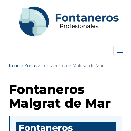
Tog
navi
Inicio
>
Zonas
>
Fontaneros en Malgrat de Mar
Fontaneros
Malgrat de Mar
Fontaneros