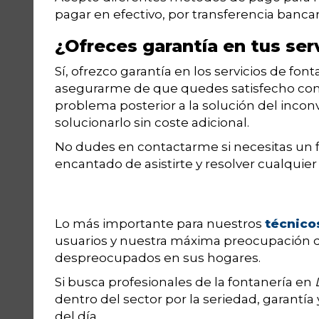
pagar en efectivo, por transferencia bancari
¿Ofreces garantía en tus ser
Sí, ofrezco garantía en los servicios de font
asegurarme de que quedes satisfecho con el
problema posterior a la solución del incon
solucionarlo sin coste adicional.
No dudes en contactarme si necesitas un f
encantado de asistirte y resolver cualqui
Lo más importante para nuestros
técnico
usuarios y nuestra máxima preocupación q
despreocupados en sus hogares.
Si busca profesionales de la fontanería en
dentro del sector por la seriedad, garantía 
del día