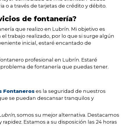
a o a través de tarjetas de crédito y débito.
vicios de fontanería?
anería que realizo en Lubrín. Mi objetivo es
 trabajo realizado, por lo que si surge algún
veniente inicial, estaré encantado de
ontanero profesional en Lubrín. Estaré
er problema de fontanería que puedas tener.
s Fontaneros
es la seguridad de nuestros
ue se puedan descansar tranquilos y
Lubrín
, somos su mejor alternativa. Destacamos
y rapidez. Estamos a su disposición las 24 horas