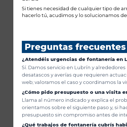
Si tienes necesidad de cualquier tipo de a
hacerlo tú, acudimos y lo solucionamos d
Preguntas frecuentes
¿Atendéis urgencias de fontanería en 
Sí. Damos servicio en Lubrín y alrededores
desatascos y averías que requieren actuació
web; valoramos el caso y coordinamos la v
¿Cómo pido presupuesto o una visita e
Llama al número indicado y explica el probl
orientamos sobre el siguiente paso y, si hac
presupuesto sin compromiso antes de inte
¿Qué trabajos de fontanería cubrís ha