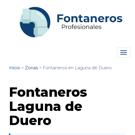
Tog
navi
Inicio
>
Zonas
>
Fontaneros en Laguna de Duero
Fontaneros
Laguna de
Duero