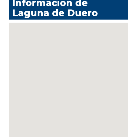
Información de
Laguna de Duero