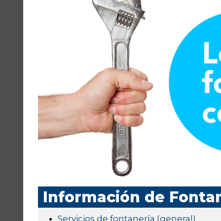
Información de Fontan
Servicios de fontanería (general)