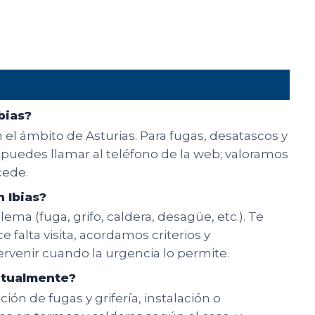
bias?
n el ámbito de Asturias. Para fugas, desatascos y
a puedes llamar al teléfono de la web; valoramos
cede.
 Ibias?
ema (fuga, grifo, caldera, desagüe, etc.). Te
e falta visita, acordamos criterios y
rvenir cuando la urgencia lo permite.
bitualmente?
ón de fugas y grifería, instalación o