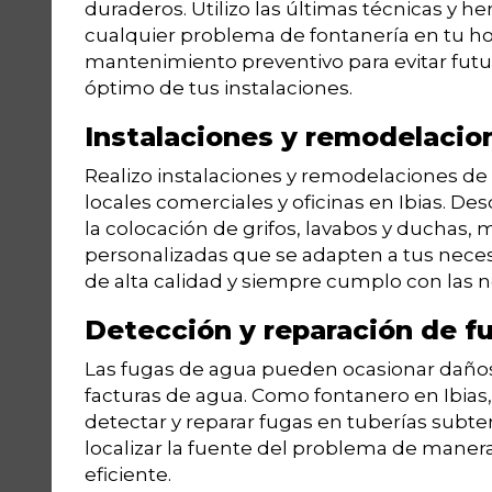
duraderos. Utilizo las últimas técnicas y h
cualquier problema de fontanería en tu h
mantenimiento preventivo para evitar futu
óptimo de tus instalaciones.
Instalaciones y remodelacio
Realizo instalaciones y remodelaciones de 
locales comerciales y oficinas en Ibias. De
la colocación de grifos, lavabos y duchas, 
personalizadas que se adapten a tus neces
de alta calidad y siempre cumplo con las 
Detección y reparación de f
Las fugas de agua pueden ocasionar daños 
facturas de agua. Como fontanero en Ibias
detectar y reparar fugas en tuberías subter
localizar la fuente del problema de manera
eficiente.