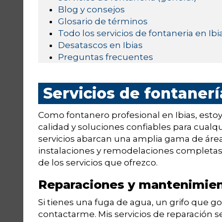
Blog y consejos
Glosario de términos
Todo los servicios de fontaneria en Ibi
Desatascos en Ibias
Preguntas frecuentes
Servicios de fontanerí
Como fontanero profesional en Ibias, esto
calidad y soluciones confiables para cualq
servicios abarcan una amplia gama de área
instalaciones y remodelaciones completas.
de los servicios que ofrezco.
Reparaciones y mantenimie
Si tienes una fuga de agua, un grifo que g
contactarme. Mis servicios de reparación s