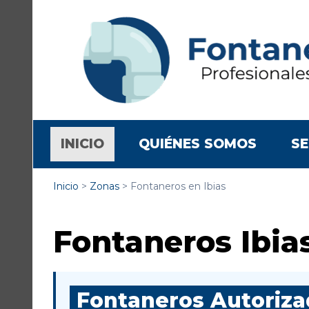
(CURRENT)
INICIO
QUIÉNES SOMOS
SE
Inicio
>
Zonas
>
Fontaneros en Ibias
Fontaneros Ibia
Fontaneros Autorizad