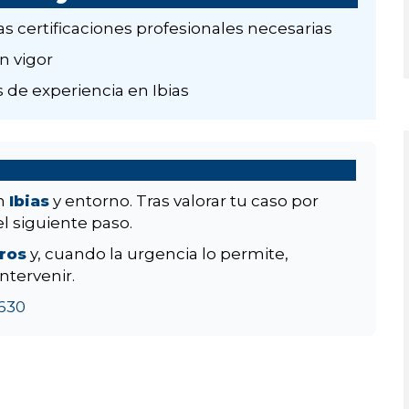
as certificaciones profesionales necesarias
n vigor
 de experiencia en Ibias
en
Ibias
y entorno. Tras valorar tu caso por
el siguiente paso.
aros
y, cuando la urgencia lo permite,
ntervenir.
630