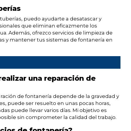
berías
 tuberías, puedo ayudarte a desatascar y
esionales que eliminan eficazmente los
gua. Además, ofrezco servicios de limpieza de
ras y mantener tus sistemas de fontanería en
ealizar una reparación de
paración de fontanería depende de la gravedad y
s, puede ser resuelto en unas pocas horas,
s puede llevar varios días. Mi objetivo es
osible sin comprometer la calidad del trabajo.
icios de fontanería?