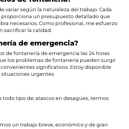
de variar según la naturaleza del trabajo. Cada
e proporciona un presupuesto detallado que
 obra necesarios. Como profesional, me esfuerzo
 sacrificar la calidad.
anería de emergencia?
cios de fontanería de emergencia las 24 horas
 que los problemas de fontanería pueden surgir
nvenientes significativos. Estoy disponible
 situaciones urgentes.
 todo tipo de; atascos en desagües, termos
amos un trabajo breve, económico y de gran