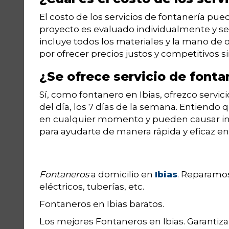
El costo de los servicios de fontanería pue
proyecto es evaluado individualmente y s
incluye todos los materiales y la mano de
por ofrecer precios justos y competitivos sin
¿Se ofrece servicio de font
Sí, como fontanero en Ibias, ofrezco servi
del día, los 7 días de la semana. Entiendo
en cualquier momento y pueden causar inco
para ayudarte de manera rápida y eficaz en
Fontaneros
a domicilio en
Ibias
. Reparamos
eléctricos, tuberías, etc.
Fontaneros en Ibias baratos.
Los mejores Fontaneros en Ibias. Garantiz