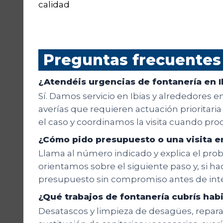
calidad
Preguntas frecuentes
¿Atendéis urgencias de fontanería en I
Sí. Damos servicio en Ibias y alrededores e
averías que requieren actuación prioritari
el caso y coordinamos la visita cuando pro
¿Cómo pido presupuesto o una visita en
Llama al número indicado y explica el probl
orientamos sobre el siguiente paso y, si hac
presupuesto sin compromiso antes de inte
¿Qué trabajos de fontanería cubrís ha
Desatascos y limpieza de desagües, reparaci