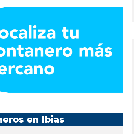
eros en Ibias