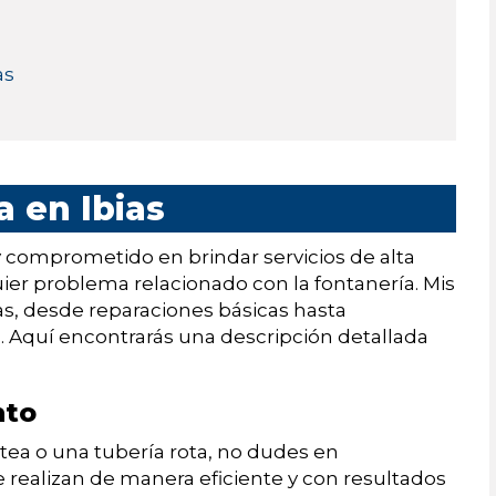
as
a en Ibias
y comprometido en brindar servicios de alta
uier problema relacionado con la fontanería. Mis
s, desde reparaciones básicas hasta
 Aquí encontrarás una descripción detallada
nto
otea o una tubería rota, no dudes en
e realizan de manera eficiente y con resultados