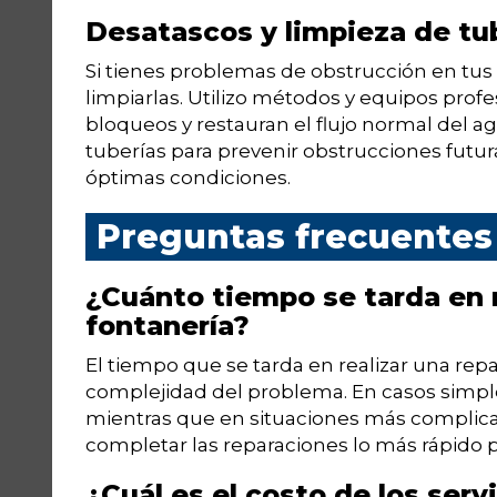
Desatascos y limpieza de tu
Si tienes problemas de obstrucción en tus
limpiarlas. Utilizo métodos y equipos prof
bloqueos y restauran el flujo normal del a
tuberías para prevenir obstrucciones futu
óptimas condiciones.
Preguntas frecuentes
¿Cuánto tiempo se tarda en r
fontanería?
El tiempo que se tarda en realizar una re
complejidad del problema. En casos simple
mientras que en situaciones más complicada
completar las reparaciones lo más rápido p
¿Cuál es el costo de los serv