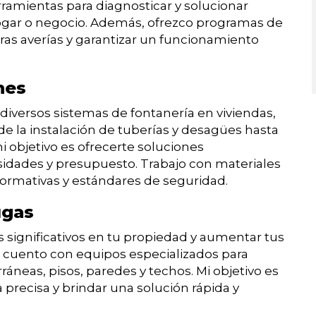
erramientas para diagnosticar y solucionar
ogar o negocio. Además, ofrezco programas de
ras averías y garantizar un funcionamiento
nes
diversos sistemas de fontanería en viviendas,
sde la instalación de tuberías y desagües hasta
mi objetivo es ofrecerte soluciones
idades y presupuesto. Trabajo con materiales
normativas y estándares de seguridad.
ugas
significativos en tu propiedad y aumentar tus
, cuento con equipos especializados para
ráneas, pisos, paredes y techos. Mi objetivo es
 precisa y brindar una solución rápida y