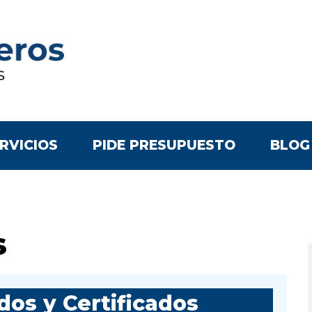
RVICIOS
PIDE PRESUPUESTO
BLOG
s
os y Certificados