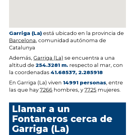
Garriga (La)
está ubicado en la provincia de
Barcelona
, comunidad autónoma de
Catalunya
Además,
Garriga (La)
se encuentra a una
altitud de
254.3281 m.
respecto al mar, con
la coordenadas
41.68537, 2.285918
En Garriga (La) viven
14991 personas
, entre
las que hay
7266
hombres, y
7725
mujeres.
Llamar a un
Fontaneros cerca de
Garriga (La)