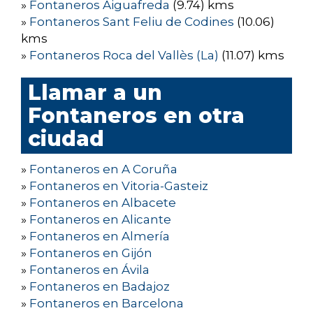
»
Fontaneros Aiguafreda
(9.74) kms
»
Fontaneros Sant Feliu de Codines
(10.06)
kms
»
Fontaneros Roca del Vallès (La)
(11.07) kms
Llamar a un
Fontaneros en otra
ciudad
»
Fontaneros en A Coruña
»
Fontaneros en Vitoria-Gasteiz
»
Fontaneros en Albacete
»
Fontaneros en Alicante
»
Fontaneros en Almería
»
Fontaneros en Gijón
»
Fontaneros en Ávila
»
Fontaneros en Badajoz
»
Fontaneros en Barcelona