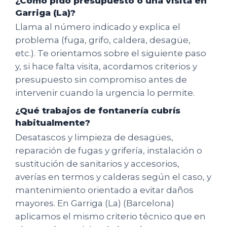
¿Cómo pido presupuesto o una visita en
Garriga (La)?
Llama al número indicado y explica el
problema (fuga, grifo, caldera, desagüe,
etc.). Te orientamos sobre el siguiente paso
y, si hace falta visita, acordamos criterios y
presupuesto sin compromiso antes de
intervenir cuando la urgencia lo permite.
¿Qué trabajos de fontanería cubrís
habitualmente?
Desatascos y limpieza de desagües,
reparación de fugas y grifería, instalación o
sustitución de sanitarios y accesorios,
averías en termos y calderas según el caso, y
mantenimiento orientado a evitar daños
mayores. En Garriga (La) (Barcelona)
aplicamos el mismo criterio técnico que en