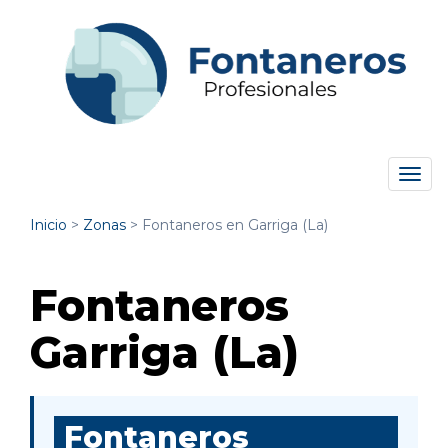
Tog
navi
Inicio
>
Zonas
>
Fontaneros en Garriga (La)
Fontaneros
Garriga (La)
Fontaneros