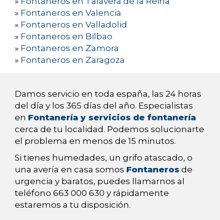
»
Fontaneros en Talavera de la Reina
»
Fontaneros en Valencia
»
Fontaneros en Valladolid
»
Fontaneros en Bilbao
»
Fontaneros en Zamora
»
Fontaneros en Zaragoza
Damos servicio en toda españa, las 24 horas
del día y los 365 días del año. Especialistas
en
Fontanería y servicios de fontanería
cerca de tu localidad. Podemos solucionarte
el problema en menos de 15 minutos.
Si tienes humedades, un grifo atascado, o
una avería en casa somos
Fontaneros
de
urgencia y baratos, puedes llamarnos al
teléfono 663 000 630 y rápidamente
estaremos a tu disposición.