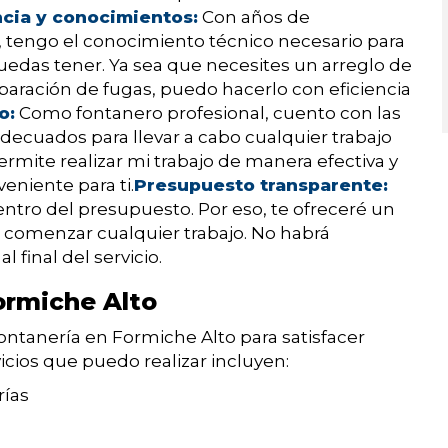
cia y conocimientos:
Con años de
a, tengo el conocimiento técnico necesario para
edas tener. Ya sea que necesites un arreglo de
eparación de fugas, puedo hacerlo con eficiencia
o:
Como fontanero profesional, cuento con las
ecuados para llevar a cabo cualquier trabajo
rmite realizar mi trabajo de manera efectiva y
eniente para ti.
Presupuesto transparente:
tro del presupuesto. Por eso, te ofreceré un
 comenzar cualquier trabajo. No habrá
 final del servicio.
ormiche Alto
ontanería en Formiche Alto para satisfacer
icios que puedo realizar incluyen:
rías