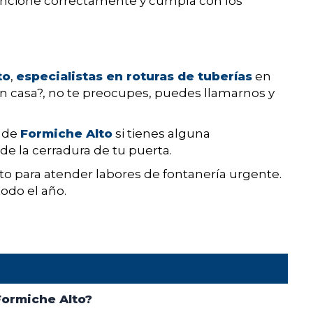
uncione correctamente y cumpla con los
to
,
especialistas en roturas de tuberías
en
en casa?, no te preocupes, puedes llamarnos y
o de
Formiche Alto
si tienes alguna
e la cerradura de tu puerta.
 para atender labores de fontanería urgente.
todo el año.
Formiche Alto?