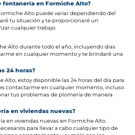
de fontanería en Formiche Alto?
n Formiche Alto puede variar dependiendo del
saré tu situación y te proporcionaré un
ar cualquier trabajo.
he Alto durante todo el año, incluyendo días
ctarme en cualquier momento y te brindaré una
as 24 horas?
Alto, estoy disponible las 24 horas del día para
es contactarme en cualquier momento, incluso
cionar tus problemas de plomería de manera
ería en viviendas nuevas?
ría en viviendas nuevas en Formiche Alto.
ecesarios para llevar a cabo cualquier tipo de