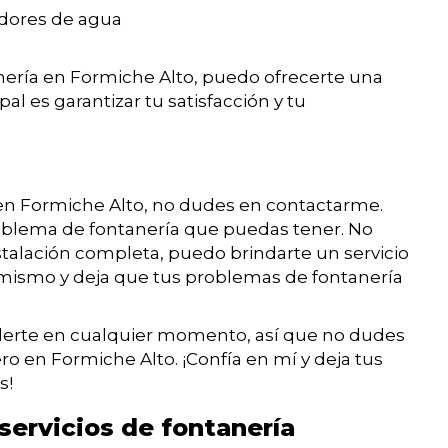
adores de agua
nería en Formiche Alto, puedo ofrecerte una
pal es garantizar tu satisfacción y tu
 en Formiche Alto, no dudes en contactarme.
roblema de fontanería que puedas tener. No
stalación completa, puedo brindarte un servicio
 mismo y deja que tus problemas de fontanería
nderte en cualquier momento, así que no dudes
 en Formiche Alto. ¡Confía en mí y deja tus
s!
servicios de fontanería