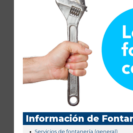
Información de Fonta
Servicios de fontanería (general)