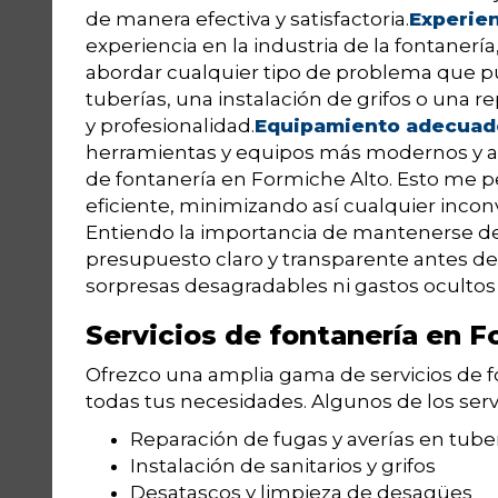
de manera efectiva y satisfactoria.
Experien
experiencia en la industria de la fontanerí
abordar cualquier tipo de problema que pu
tuberías, una instalación de grifos o una r
y profesionalidad.
Equipamiento adecuad
herramientas y equipos más modernos y ad
de fontanería en Formiche Alto. Esto me pe
eficiente, minimizando así cualquier inconv
Entiendo la importancia de mantenerse den
presupuesto claro y transparente antes de
sorpresas desagradables ni gastos ocultos al
Servicios de fontanería en F
Ofrezco una amplia gama de servicios de f
todas tus necesidades. Algunos de los serv
Reparación de fugas y averías en tube
Instalación de sanitarios y grifos
Desatascos y limpieza de desagües