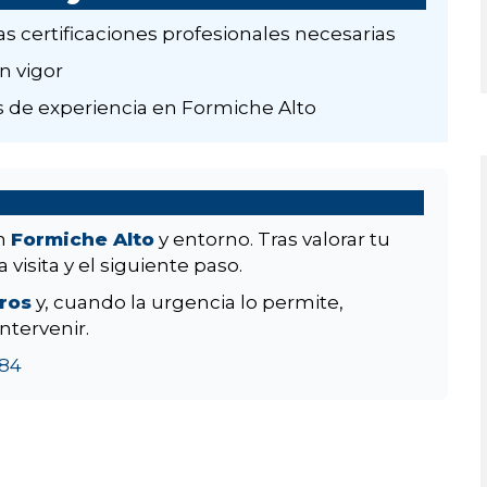
as certificaciones profesionales necesarias
n vigor
 de experiencia en Formiche Alto
en
Formiche Alto
y entorno. Tras valorar tu
 visita y el siguiente paso.
aros
y, cuando la urgencia lo permite,
ntervenir.
84