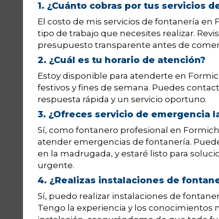
1. ¿Cuánto cobras por tus servicios 
El costo de mis servicios de fontanería e
tipo de trabajo que necesites realizar. Revi
presupuesto transparente antes de comenz
2. ¿Cuál es tu horario de atención?
Estoy disponible para atenderte en Formic
festivos y fines de semana. Puedes conta
respuesta rápida y un servicio oportuno.
3. ¿Ofreces servicio de emergencia l
Sí, como fontanero profesional en Formiche 
atender emergencias de fontanería. Pued
en la madrugada, y estaré listo para solu
urgente.
4. ¿Realizas instalaciones de fontan
Sí, puedo realizar instalaciones de fontane
Tengo la experiencia y los conocimientos n