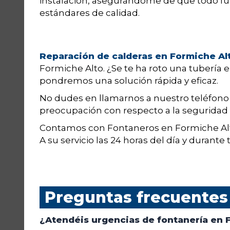
instalación, asegurándome de que todo f
estándares de calidad.
Reparación de calderas en Formiche Al
Formiche Alto. ¿Se te ha roto una tubería 
pondremos una solución rápida y eficaz.
No dudes en llamarnos a nuestro teléfon
preocupación con respecto a la seguridad d
Contamos con Fontaneros en Formiche Alto
A su servicio las 24 horas del día y durante 
Preguntas frecuentes
¿Atendéis urgencias de fontanería en 