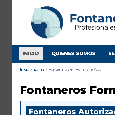
(CURRENT)
INICIO
QUIÉNES SOMOS
SE
Inicio
>
Zonas
>
Fontaneros en Formiche Alto
Fontaneros For
Fontaneros Autorizad