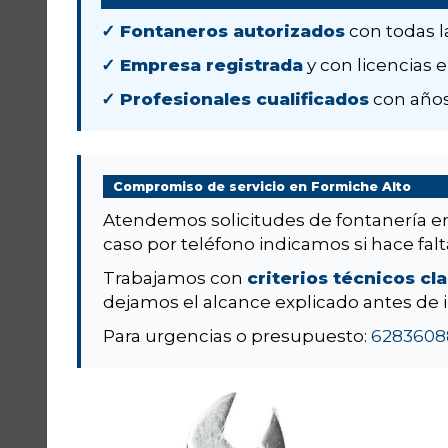
✓ Fontaneros autorizados
con todas l
✓ Empresa registrada
y con licencias e
✓ Profesionales cualificados
con años
Compromiso de servicio en Formiche Alto
Atendemos solicitudes de fontanería 
caso por teléfono indicamos si hace falta
Trabajamos con
criterios técnicos cl
dejamos el alcance explicado antes de i
Para urgencias o presupuesto:
6283608