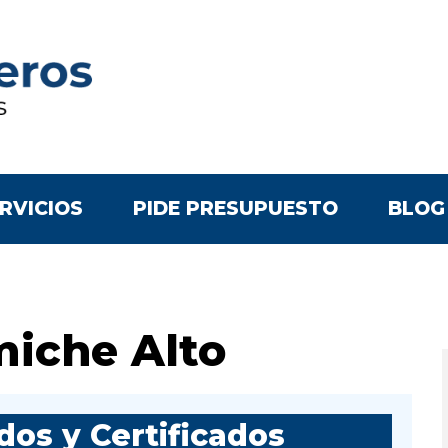
RVICIOS
PIDE PRESUPUESTO
BLOG
miche Alto
os y Certificados