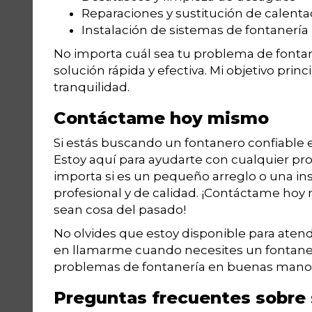
Reparaciones y sustitución de calent
Instalación de sistemas de fontanería
No importa cuál sea tu problema de fonta
solución rápida y efectiva. Mi objetivo princi
tranquilidad.
Contáctame hoy mismo
Si estás buscando un fontanero confiable
Estoy aquí para ayudarte con cualquier p
importa si es un pequeño arreglo o una in
profesional y de calidad. ¡Contáctame hoy
sean cosa del pasado!
No olvides que estoy disponible para ate
en llamarme cuando necesites un fontanero
problemas de fontanería en buenas mano
Preguntas frecuentes sobre 