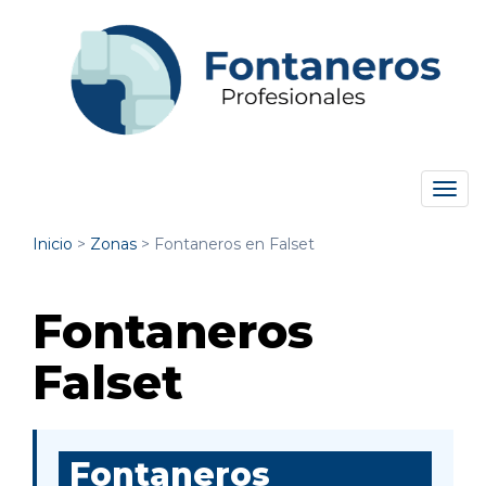
Tog
navi
Inicio
>
Zonas
>
Fontaneros en Falset
Fontaneros
Falset
Fontaneros