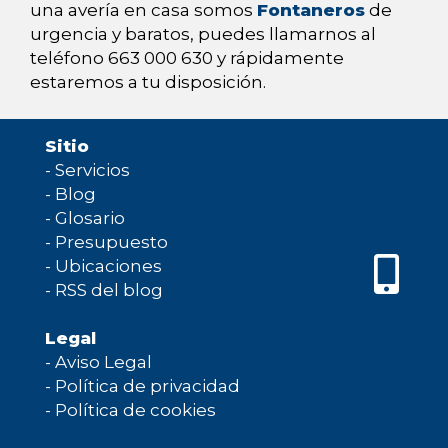
una avería en casa somos
Fontaneros
de
urgencia y baratos, puedes llamarnos al
teléfono 663 000 630 y rápidamente
estaremos a tu disposición.
Sitio
-
Servicios
-
Blog
-
Glosario
-
Presupuesto
-
Ubicaciones
-
RSS del blog
Legal
-
Aviso Legal
-
Política de privacidad
-
Política de cookies