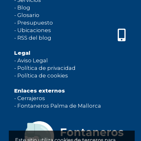
-
Servicios
-
Blog
-
Glosario
-
Presupuesto
-
Ubicaciones
-
RSS del blog
Legal
-
Aviso Legal
-
Política de privacidad
-
Política de cookies
Enlaces externos
-
Cerrajeros
-
Fontaneros Palma de Mallorca
Este sitio utiliza cookies de terceros para