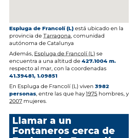
Espluga de Francolí (L)
está ubicado en la
provincia de
Tarragona
, comunidad
autónoma de Catalunya
Además,
Espluga de Francolí (L)
se
encuentra a una altitud de
427.1004 m.
respecto al mar, con la coordenadas
41.39481, 1.09851
En Espluga de Francolí (L) viven
3982
personas
, entre las que hay
1975
hombres, y
2007
mujeres.
Llamar a un
Fontaneros cerca de