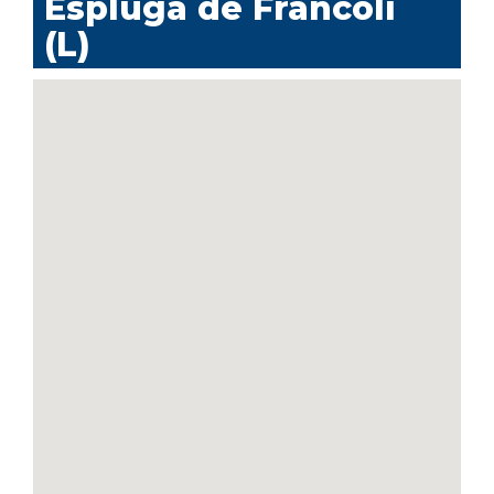
Espluga de Francolí
(L)