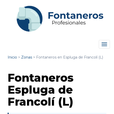
Tog
navi
Inicio
>
Zonas
>
Fontaneros en Espluga de Francolí (L)
Fontaneros
Espluga de
Francolí (L)