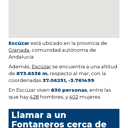
Escúzar
está ubicado en la provincia de
Granada
, comunidad autónoma de
Andalucía
Además,
Escúzar
se encuentra a una altitud
de
873.6536 m.
respecto al mar, con la
coordenadas
37.06251, -3.761499
En Escúzar viven
830 personas
, entre las
que hay
428
hombres, y
402
mujeres.
Llamar a un
Fontaneros cerca de