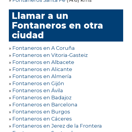
»
Fontaneros Santa Fe
(14.6) kms
Llamar a un
Fontaneros en otra
ciudad
»
Fontaneros en A Coruña
»
Fontaneros en Vitoria-Gasteiz
»
Fontaneros en Albacete
»
Fontaneros en Alicante
»
Fontaneros en Almería
»
Fontaneros en Gijón
»
Fontaneros en Ávila
»
Fontaneros en Badajoz
»
Fontaneros en Barcelona
»
Fontaneros en Burgos
»
Fontaneros en Cáceres
»
Fontaneros en Jerez de la Frontera