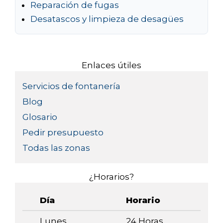
Reparación de fugas
Desatascos y limpieza de desagües
Enlaces útiles
Servicios de fontanería
Blog
Glosario
Pedir presupuesto
Todas las zonas
¿Horarios?
Día
Horario
Lunes
24 Horas