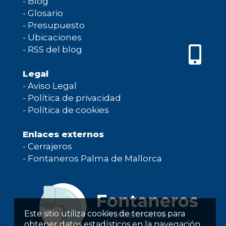
-
Blog
-
Glosario
-
Presupuesto
-
Ubicaciones
-
RSS del blog
Legal
-
Aviso Legal
-
Política de privacidad
-
Política de cookies
Enlaces externos
-
Cerrajeros
-
Fontaneros Palma de Mallorca
Este sitio utiliza cookies de terceros para
obtener datos estadísticos en la navegación