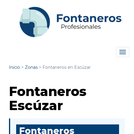
Tog
navi
Inicio
>
Zonas
>
Fontaneros en Escúzar
Fontaneros
Escúzar
Fontaneros