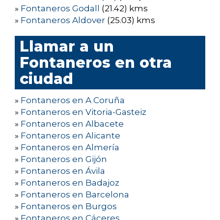
»
Fontaneros Godall
(21.42) kms
»
Fontaneros Aldover
(25.03) kms
Llamar a un
Fontaneros en otra
ciudad
»
Fontaneros en A Coruña
»
Fontaneros en Vitoria-Gasteiz
»
Fontaneros en Albacete
»
Fontaneros en Alicante
»
Fontaneros en Almería
»
Fontaneros en Gijón
»
Fontaneros en Ávila
»
Fontaneros en Badajoz
»
Fontaneros en Barcelona
»
Fontaneros en Burgos
»
Fontaneros en Cáceres