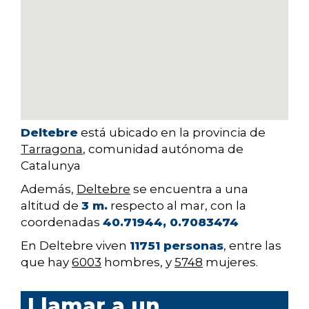
Deltebre
está ubicado en la provincia de
Tarragona
, comunidad autónoma de
Catalunya
Además,
Deltebre
se encuentra a una
altitud de
3 m.
respecto al mar, con la
coordenadas
40.71944, 0.7083474
En Deltebre viven
11751 personas
, entre las
que hay
6003
hombres, y
5748
mujeres.
Llamar a un