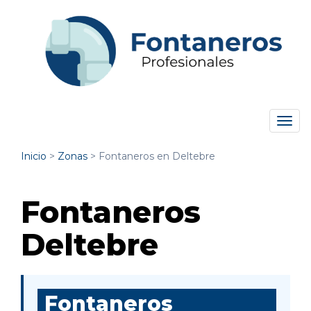
Tog
navi
Inicio
>
Zonas
>
Fontaneros en Deltebre
Fontaneros
Deltebre
Fontaneros