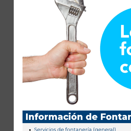
Información de Fonta
Servicios de fontanería (general)