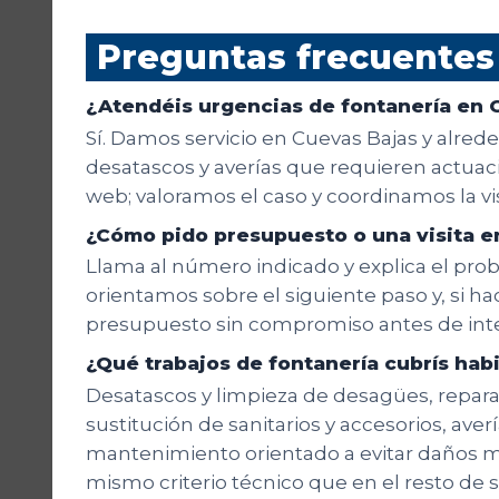
Preguntas frecuentes
¿Atendéis urgencias de fontanería en 
Sí. Damos servicio en Cuevas Bajas y alred
desatascos y averías que requieren actuació
web; valoramos el caso y coordinamos la v
¿Cómo pido presupuesto o una visita e
Llama al número indicado y explica el probl
orientamos sobre el siguiente paso y, si hac
presupuesto sin compromiso antes de inte
¿Qué trabajos de fontanería cubrís ha
Desatascos y limpieza de desagües, reparaci
sustitución de sanitarios y accesorios, aver
mantenimiento orientado a evitar daños m
mismo criterio técnico que en el resto de s