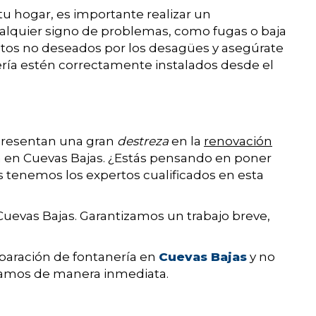
u hogar, es importante realizar un
alquier signo de problemas, como fugas o baja
jetos no deseados por los desagües y asegúrate
ía estén correctamente instalados desde el
resentan una gran
destreza
en la
renovación
ía en Cuevas Bajas. ¿Estás pensando en poner
ros tenemos los expertos cualificados en esta
 Cuevas Bajas. Garantizamos un trabajo breve,
eparación de fontanería en
Cuevas Bajas
y no
namos de manera inmediata.