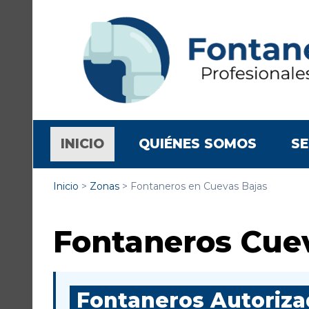
(CURRENT)
INICIO
QUIÉNES SOMOS
SE
Inicio
>
Zonas
>
Fontaneros en Cuevas Bajas
Fontaneros Cue
Fontaneros Autorizad