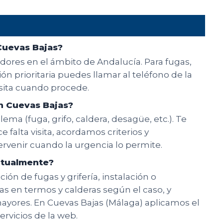
Cuevas Bajas?
edores en el ámbito de Andalucía. Para fugas,
n prioritaria puedes llamar al teléfono de la
isita cuando procede.
n Cuevas Bajas?
ema (fuga, grifo, caldera, desagüe, etc.). Te
e falta visita, acordamos criterios y
rvenir cuando la urgencia lo permite.
bitualmente?
ón de fugas y grifería, instalación o
ías en termos y calderas según el caso, y
ayores. En Cuevas Bajas (Málaga) aplicamos el
ervicios de la web.