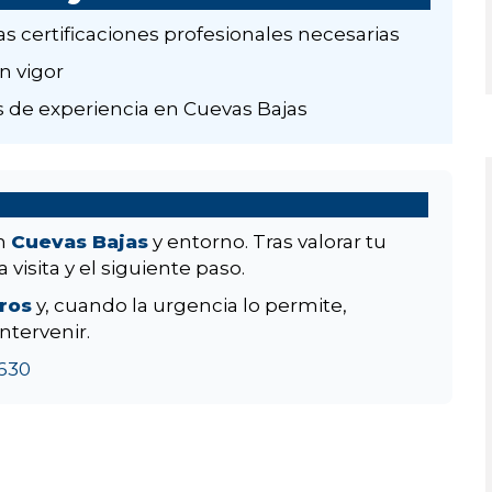
as certificaciones profesionales necesarias
n vigor
 de experiencia en Cuevas Bajas
en
Cuevas Bajas
y entorno. Tras valorar tu
 visita y el siguiente paso.
aros
y, cuando la urgencia lo permite,
ntervenir.
630