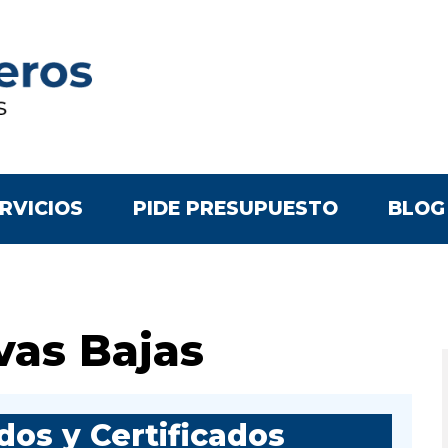
RVICIOS
PIDE PRESUPUESTO
BLOG
vas Bajas
os y Certificados