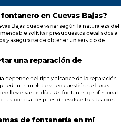
 fontanero en Cuevas Bajas?
evas Bajas puede variar según la naturaleza del
comendable solicitar presupuestos detallados a
os y asegurarte de obtener un servicio de
tar una reparación de
a depende del tipo y alcance de la reparación
 pueden completarse en cuestión de horas,
 llevar varios días. Un fontanero profesional
 más precisa después de evaluar tu situación
emas de fontanería en mi