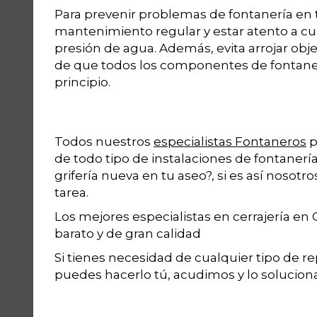
Para prevenir problemas de fontanería en t
mantenimiento regular y estar atento a cu
presión de agua. Además, evita arrojar ob
de que todos los componentes de fontaner
principio.
Todos nuestros
especialistas Fontaneros
p
de todo tipo de instalaciones de fontaner
grifería nueva en tu aseo?, si es así nosot
tarea.
Los mejores especialistas en cerrajería en
barato y de gran calidad
Si tienes necesidad de cualquier tipo de r
puedes hacerlo tú, acudimos y lo solucio