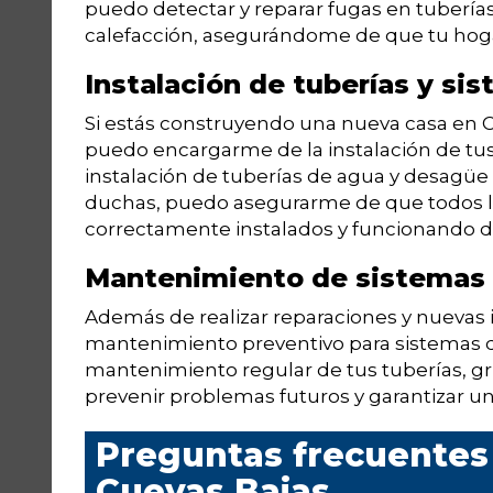
puedo detectar y reparar fugas en tuberías
calefacción, asegurándome de que tu hogar
Instalación de tuberías y si
Si estás construyendo una nueva casa en Cu
puedo encargarme de la instalación de tus 
instalación de tuberías de agua y desagüe h
duchas, puedo asegurarme de que todos l
correctamente instalados y funcionando d
Mantenimiento de sistemas 
Además de realizar reparaciones y nuevas i
mantenimiento preventivo para sistemas de
mantenimiento regular de tus tuberías, gr
prevenir problemas futuros y garantizar u
Preguntas frecuentes
Cuevas Bajas