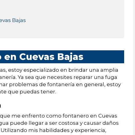
evas Bajas
o en Cuevas Bajas
s, estoy especializado en brindar una amplia
anería. Ya sea que necesites reparar una fuga
onar problemas de fontanería en general, estoy
nte que puedas tener.
a
 que me enfrento como fontanero en Cuevas
gua puede llegar a ser costosa y causar daños
 Utilizando mis habilidades y experiencia,