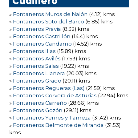
Cudillero
»
Fontaneros Muros de Nalón
(4.12) kms
»
Fontaneros Soto del Barco
(6.85) kms
»
Fontaneros Pravia
(8.32) kms
»
Fontaneros Castrillón
(14.4) kms
»
Fontaneros Candamo
(14.52) kms
»
Fontaneros Illas
(15.89) kms
»
Fontaneros Avilés
(17.53) kms
»
Fontaneros Salas
(19.22) kms
»
Fontaneros Llanera
(20.03) kms
»
Fontaneros Grado
(20.11) kms
»
Fontaneros Regueras (Las)
(21.59) kms
»
Fontaneros Corvera de Asturias
(22.94) kms
»
Fontaneros Carreño
(28.66) kms
»
Fontaneros Gozón
(29.11) kms
»
Fontaneros Yernes y Tameza
(31.42) kms
»
Fontaneros Belmonte de Miranda
(31.53)
kms