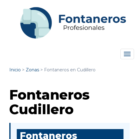
Tog
navi
Inicio
>
Zonas
>
Fontaneros en Cudillero
Fontaneros
Cudillero
Fontaneros