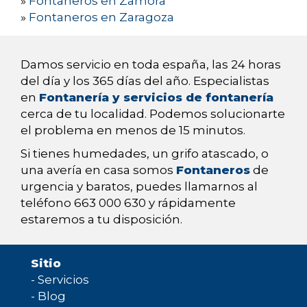
»
Fontaneros en Zamora
»
Fontaneros en Zaragoza
Damos servicio en toda españa, las 24 horas
del día y los 365 días del año. Especialistas
en
Fontanería y servicios de fontanería
cerca de tu localidad. Podemos solucionarte
el problema en menos de 15 minutos.
Si tienes humedades, un grifo atascado, o
una avería en casa somos
Fontaneros
de
urgencia y baratos, puedes llamarnos al
teléfono 663 000 630 y rápidamente
estaremos a tu disposición.
Sitio
-
Servicios
-
Blog