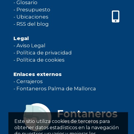
-
Glosario
-
Presupuesto
-
Ubicaciones
-
RSS del blog
Legal
-
Aviso Legal
-
Política de privacidad
-
Política de cookies
Enlaces externos
-
Cerrajeros
-
Fontaneros Palma de Mallorca
Este sitio utiliza cookies de terceros para
obtener datos estadísticos en la navegación
de nuestros usuarios y mejorar los