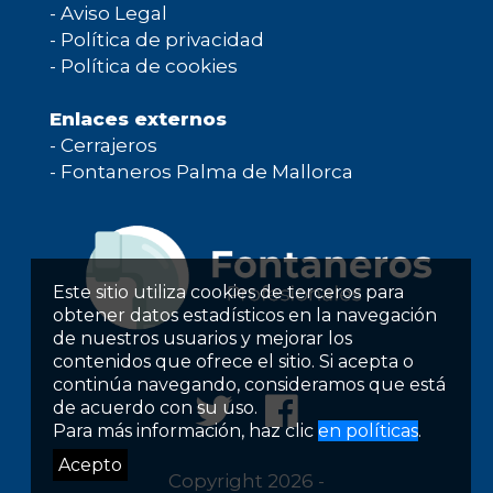
-
Aviso Legal
-
Política de privacidad
-
Política de cookies
Enlaces externos
-
Cerrajeros
-
Fontaneros Palma de Mallorca
Este sitio utiliza cookies de terceros para
obtener datos estadísticos en la navegación
de nuestros usuarios y mejorar los
contenidos que ofrece el sitio. Si acepta o
continúa navegando, consideramos que está
de acuerdo con su uso.
Para más información, haz clic
en políticas
.
Acepto
Copyright 2026 -