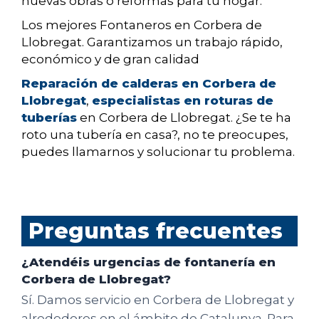
nuevas obras o reformas para tu hogar.
Los mejores Fontaneros en Corbera de
Llobregat. Garantizamos un trabajo rápido,
económico y de gran calidad
Reparación de calderas en Corbera de
Llobregat
,
especialistas en roturas de
tuberías
en Corbera de Llobregat. ¿Se te ha
roto una tubería en casa?, no te preocupes,
puedes llamarnos y solucionar tu problema.
Preguntas frecuentes
¿Atendéis urgencias de fontanería en
Corbera de Llobregat?
Sí. Damos servicio en Corbera de Llobregat y
alrededores en el ámbito de Catalunya. Para