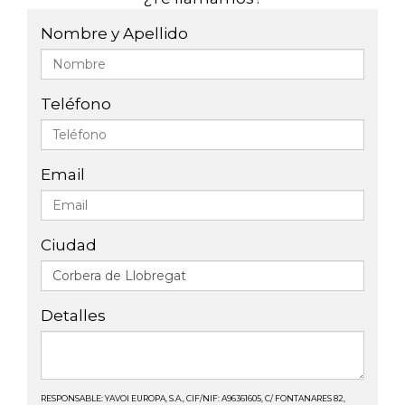
Nombre y Apellido
Teléfono
Email
Ciudad
Detalles
RESPONSABLE: YAVOI EUROPA, S.A., CIF/NIF: A96361605, C/ FONTANARES 82,