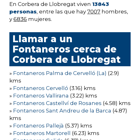
En Corbera de Llobregat viven
13843
personas
, entre las que hay
7007
hombres,
y
6836
mujeres.
Llamar a un
Fontaneros cerca de
Corbera de Llobregat
»
Fontaneros Palma de Cervelló (La)
(2.9)
kms
»
Fontaneros Cervelló
(3.16) kms
»
Fontaneros Vallirana
(3.22) kms
»
Fontaneros Castellví de Rosanes
(4.58) kms
»
Fontaneros Sant Andreu de la Barca
(4.87)
kms
»
Fontaneros Pallejà
(5.37) kms
»
Fontaneros Martorell
(6.23) kms