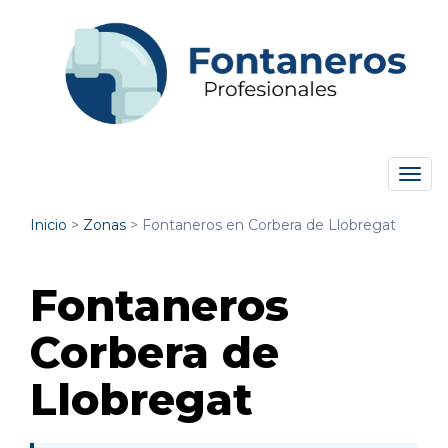
Tog
navi
Inicio
>
Zonas
>
Fontaneros en Corbera de Llobregat
Fontaneros
Corbera de
Llobregat