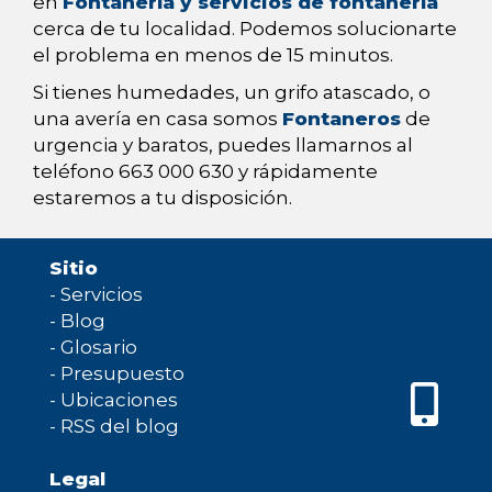
en
Fontanería y servicios de fontanería
cerca de tu localidad. Podemos solucionarte
el problema en menos de 15 minutos.
Si tienes humedades, un grifo atascado, o
una avería en casa somos
Fontaneros
de
urgencia y baratos, puedes llamarnos al
teléfono 663 000 630 y rápidamente
estaremos a tu disposición.
Sitio
-
Servicios
-
Blog
-
Glosario
-
Presupuesto
-
Ubicaciones
-
RSS del blog
Legal