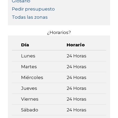
Glosario
Pedir presupuesto
Todas las zonas
¿Horarios?
Día
Horario
Lunes
24 Horas
Martes
24 Horas
Miércoles
24 Horas
Jueves
24 Horas
Viernes
24 Horas
Sábado
24 Horas