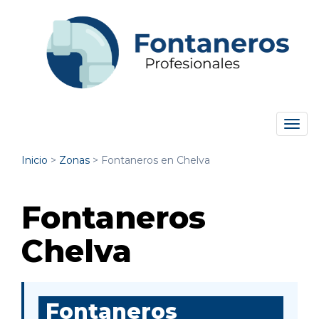
Tog
navi
Inicio
>
Zonas
>
Fontaneros en Chelva
Fontaneros
Chelva
Fontaneros