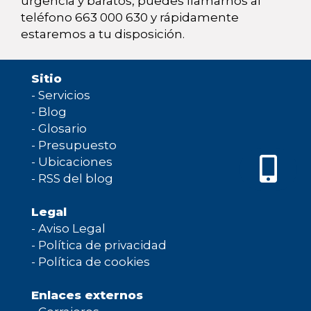
urgencia y baratos, puedes llamarnos al
teléfono 663 000 630 y rápidamente
estaremos a tu disposición.
Sitio
-
Servicios
-
Blog
-
Glosario
-
Presupuesto
-
Ubicaciones
-
RSS del blog
Legal
-
Aviso Legal
-
Política de privacidad
-
Política de cookies
Enlaces externos