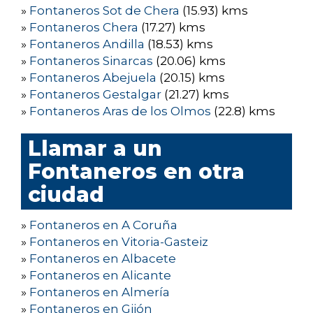
»
Fontaneros Sot de Chera
(15.93) kms
»
Fontaneros Chera
(17.27) kms
»
Fontaneros Andilla
(18.53) kms
»
Fontaneros Sinarcas
(20.06) kms
»
Fontaneros Abejuela
(20.15) kms
»
Fontaneros Gestalgar
(21.27) kms
»
Fontaneros Aras de los Olmos
(22.8) kms
Llamar a un
Fontaneros en otra
ciudad
»
Fontaneros en A Coruña
»
Fontaneros en Vitoria-Gasteiz
»
Fontaneros en Albacete
»
Fontaneros en Alicante
»
Fontaneros en Almería
»
Fontaneros en Gijón