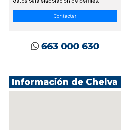
datos para elaboración de perfiles.
663 000 630
Información de Chelva