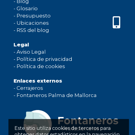
-
Blog
-
Glosario
-
Presupuesto
-
Ubicaciones
-
RSS del blog
Legal
-
Aviso Legal
-
Política de privacidad
-
Política de cookies
Enlaces externos
-
Cerrajeros
-
Fontaneros Palma de Mallorca
Este sitio utiliza cookies de terceros para
obtener datos estadísticos en la navegación