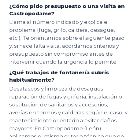
¿Cómo pido presupuesto o una visita en
Castropodame?
Llama al número indicado y explica el
problema (fuga, grifo, caldera, desagüe,
etc.). Te orientamos sobre el siguiente paso
y, si hace falta visita, acordamos criterios y
presupuesto sin compromiso antes de
intervenir cuando la urgencia lo permite.
¿Qué trabajos de fontanería cubrís
habitualmente?
Desatascos y limpieza de desagües,
reparación de fugas y grifería, instalación o
sustitución de sanitarios y accesorios,
averías en termos y calderas según el caso, y
mantenimiento orientado a evitar daños
mayores. En Castropodame (León)
aplicamos el mismo criterio técnico que en