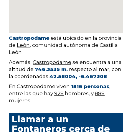
Castropodame
está ubicado en la provincia
de
León
, comunidad autónoma de Castilla
León
Además,
Castropodame
se encuentra a una
altitud de
746.3535 m.
respecto al mar, con
la coordenadas
42.58004, -6.467308
En Castropodame viven
1816 personas
,
entre las que hay
928
hombres, y
888
mujeres.
Llamar a un
Fontaneros cerca de