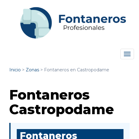
Tog
navi
Inicio
>
Zonas
>
Fontaneros en Castropodame
Fontaneros
Castropodame
Fontaneros