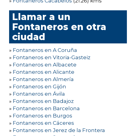
»
Fontaneros Cacabelos
(21.26) kms
Llamar a un
Fontaneros en otra
ciudad
»
Fontaneros en A Coruña
»
Fontaneros en Vitoria-Gasteiz
»
Fontaneros en Albacete
»
Fontaneros en Alicante
»
Fontaneros en Almería
»
Fontaneros en Gijón
»
Fontaneros en Ávila
»
Fontaneros en Badajoz
»
Fontaneros en Barcelona
»
Fontaneros en Burgos
»
Fontaneros en Cáceres
»
Fontaneros en Jerez de la Frontera