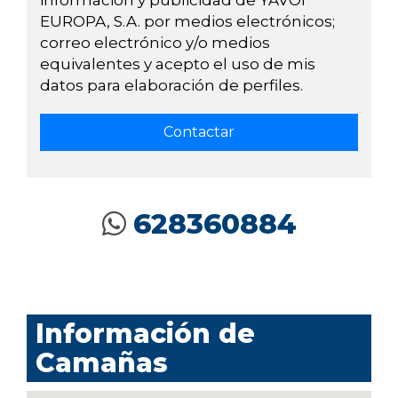
información y publicidad de YAVOI
EUROPA, S.A. por medios electrónicos;
correo electrónico y/o medios
equivalentes y acepto el uso de mis
datos para elaboración de perfiles.
628360884
Información de
Camañas