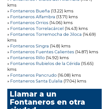
kms
»
Fontaneros Bueña
(13.22) kms
»
Fontaneros Alfambra
(13.71) kms
»
Fontaneros Orrios
(14.06) kms
»
Fontaneros Torrelacárcel
(14.43) kms
»
Fontaneros Torremocha de Jiloca
(14.69)
kms
»
Fontaneros Singra
(14.8) kms
»
Fontaneros Fuentes Calientes
(14.87) kms
»
Fontaneros Rillo
(14.92) kms
»
Fontaneros Rubielos de la Cérida
(15.65)
kms
»
Fontaneros Pancrudo
(16.08) kms
»
Fontaneros Santa Eulalia
(17.04) kms
Llamar a un
Fontaneros en otra