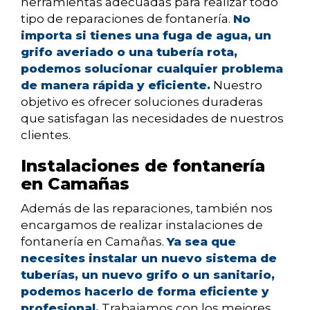
herramientas adecuadas para realizar todo
tipo de reparaciones de fontanería.
No
importa si tienes una fuga de agua, un
grifo averiado o una tubería rota,
podemos solucionar cualquier problema
de manera rápida y eficiente.
Nuestro
objetivo es ofrecer soluciones duraderas
que satisfagan las necesidades de nuestros
clientes.
Instalaciones de fontanería
en Camañas
Además de las reparaciones, también nos
encargamos de realizar instalaciones de
fontanería en Camañas.
Ya sea que
necesites instalar un nuevo sistema de
tuberías, un nuevo grifo o un sanitario,
podemos hacerlo de forma eficiente y
profesional.
Trabajamos con los mejores