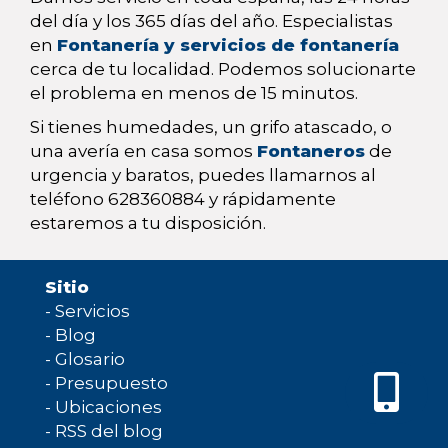
del día y los 365 días del año. Especialistas
en
Fontanería y servicios de fontanería
cerca de tu localidad. Podemos solucionarte
el problema en menos de 15 minutos.
Si tienes humedades, un grifo atascado, o
una avería en casa somos
Fontaneros
de
urgencia y baratos, puedes llamarnos al
teléfono 628360884 y rápidamente
estaremos a tu disposición.
Sitio
-
Servicios
-
Blog
-
Glosario
-
Presupuesto
-
Ubicaciones
-
RSS del blog