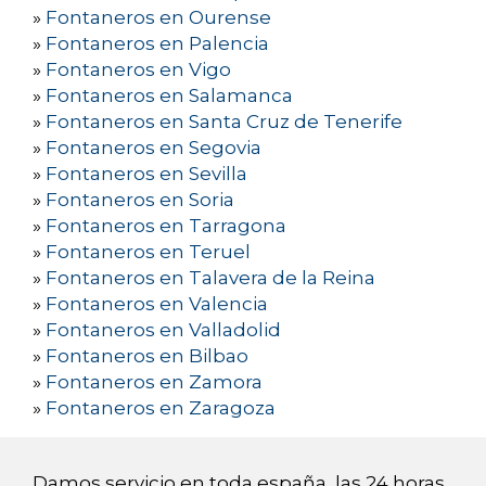
»
Fontaneros en Ourense
»
Fontaneros en Palencia
»
Fontaneros en Vigo
»
Fontaneros en Salamanca
»
Fontaneros en Santa Cruz de Tenerife
»
Fontaneros en Segovia
»
Fontaneros en Sevilla
»
Fontaneros en Soria
»
Fontaneros en Tarragona
»
Fontaneros en Teruel
»
Fontaneros en Talavera de la Reina
»
Fontaneros en Valencia
»
Fontaneros en Valladolid
»
Fontaneros en Bilbao
»
Fontaneros en Zamora
»
Fontaneros en Zaragoza
Damos servicio en toda españa, las 24 horas