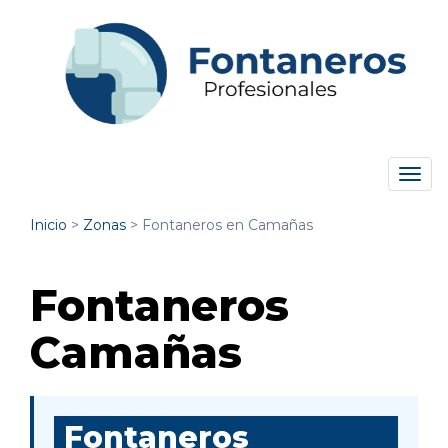
Tog
navi
Inicio
>
Zonas
>
Fontaneros en Camañas
Fontaneros
Camañas
Fontaneros