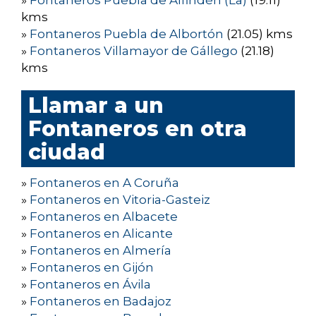
»
Fontaneros Puebla de Alfindén (La)
(19.11)
kms
»
Fontaneros Puebla de Albortón
(21.05) kms
»
Fontaneros Villamayor de Gállego
(21.18)
kms
Llamar a un
Fontaneros en otra
ciudad
»
Fontaneros en A Coruña
»
Fontaneros en Vitoria-Gasteiz
»
Fontaneros en Albacete
»
Fontaneros en Alicante
»
Fontaneros en Almería
»
Fontaneros en Gijón
»
Fontaneros en Ávila
»
Fontaneros en Badajoz