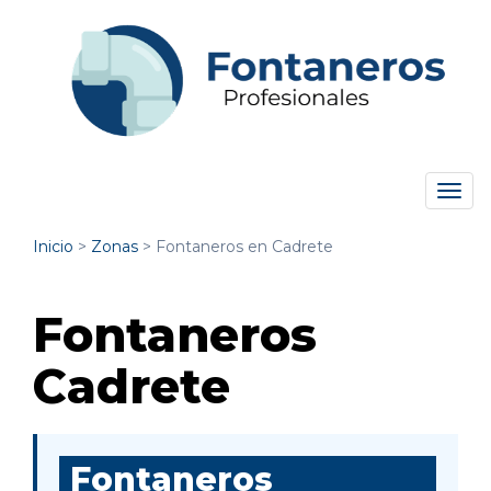
Tog
navi
Inicio
>
Zonas
>
Fontaneros en Cadrete
Fontaneros
Cadrete
Fontaneros