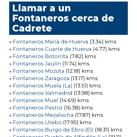
Llamar a un
Fontaneros cerca de
Cadrete
»
Fontaneros María de Huerva
(3.34) kms
»
Fontaneros Cuarte de Huerva
(4.77) kms
»
Fontaneros Botorrita
(7.82) kms
»
Fontaneros Jaulín
(11.74) kms
»
Fontaneros Mozota
(12.18) kms
»
Fontaneros Zaragoza
(13.17) kms
»
Fontaneros Muela (La)
(13.51) kms
»
Fontaneros Valmadrid
(13.98) kms
»
Fontaneros Muel
(14.69) kms
»
Fontaneros Pastriz
(16.38) kms
»
Fontaneros Mezalocha
(17.87) kms
»
Fontaneros Utebo
(17.95) kms
»
Fontaneros Burgo de Ebro (El)
(18.31) kms