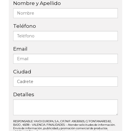
Nombre y Apellido
Teléfono
Email
Ciudad
Detalles
RESPONSABLE: YAVOI EUROPA, S.A., CIF/NIF: A96361605, C/ FONTANARES 82,
BAJO , 46018 – VALENCIA. FINALIDADES: – Atender solicitudes de información.
Envío de información, publicidad y promoción comercial de productos.