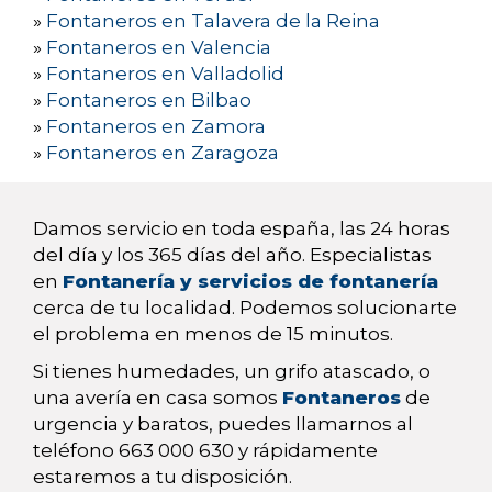
»
Fontaneros en Talavera de la Reina
»
Fontaneros en Valencia
»
Fontaneros en Valladolid
»
Fontaneros en Bilbao
»
Fontaneros en Zamora
»
Fontaneros en Zaragoza
Damos servicio en toda españa, las 24 horas
del día y los 365 días del año. Especialistas
en
Fontanería y servicios de fontanería
cerca de tu localidad. Podemos solucionarte
el problema en menos de 15 minutos.
Si tienes humedades, un grifo atascado, o
una avería en casa somos
Fontaneros
de
urgencia y baratos, puedes llamarnos al
teléfono 663 000 630 y rápidamente
estaremos a tu disposición.