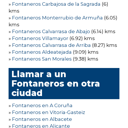
»
Fontaneros Carbajosa de la Sagrada
(6)
kms
»
Fontaneros Monterrubio de Armuña
(6.05)
kms
»
Fontaneros Calvarrasa de Abajo
(6.14) kms
»
Fontaneros Villamayor
(6.92) kms
»
Fontaneros Calvarrasa de Arriba
(8.27) kms
»
Fontaneros Aldeatejada
(9.09) kms
»
Fontaneros San Morales
(9.38) kms
Llamar a un
Fontaneros en otra
ciudad
»
Fontaneros en A Coruña
»
Fontaneros en Vitoria-Gasteiz
»
Fontaneros en Albacete
»
Fontaneros en Alicante