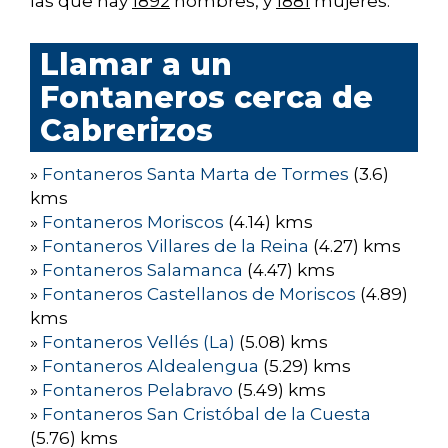
las que hay
1892
hombres, y
1881
mujeres.
Llamar a un
Fontaneros cerca de
Cabrerizos
»
Fontaneros Santa Marta de Tormes
(3.6)
kms
»
Fontaneros Moriscos
(4.14) kms
»
Fontaneros Villares de la Reina
(4.27) kms
»
Fontaneros Salamanca
(4.47) kms
»
Fontaneros Castellanos de Moriscos
(4.89)
kms
»
Fontaneros Vellés (La)
(5.08) kms
»
Fontaneros Aldealengua
(5.29) kms
»
Fontaneros Pelabravo
(5.49) kms
»
Fontaneros San Cristóbal de la Cuesta
(5.76) kms