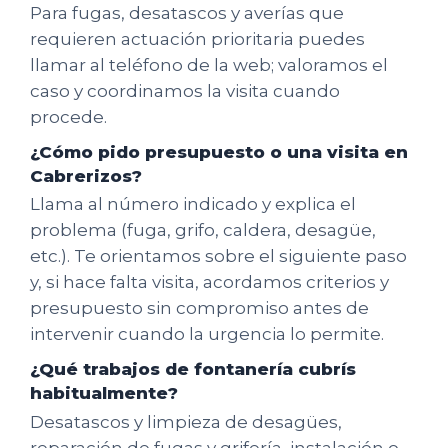
Para fugas, desatascos y averías que
requieren actuación prioritaria puedes
llamar al teléfono de la web; valoramos el
caso y coordinamos la visita cuando
procede.
¿Cómo pido presupuesto o una visita en
Cabrerizos?
Llama al número indicado y explica el
problema (fuga, grifo, caldera, desagüe,
etc.). Te orientamos sobre el siguiente paso
y, si hace falta visita, acordamos criterios y
presupuesto sin compromiso antes de
intervenir cuando la urgencia lo permite.
¿Qué trabajos de fontanería cubrís
habitualmente?
Desatascos y limpieza de desagües,
reparación de fugas y grifería, instalación o