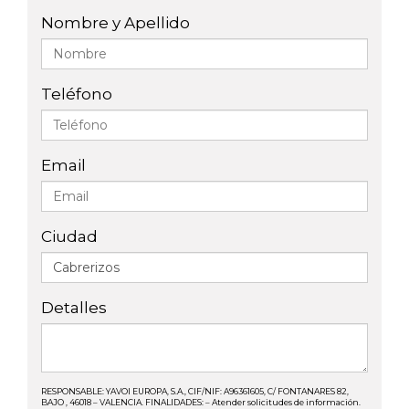
Nombre y Apellido
Teléfono
Email
Ciudad
Detalles
RESPONSABLE: YAVOI EUROPA, S.A., CIF/NIF: A96361605, C/ FONTANARES 82,
BAJO , 46018 – VALENCIA. FINALIDADES: – Atender solicitudes de información.