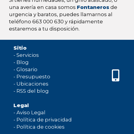
Si tienes humedades, un grifo atascado, o
una avería en casa somos
Fontaneros
de
urgencia y baratos, puedes llamarnos al
teléfono 663 000 630 y rápidamente
estaremos a tu disposición.
Sitio
-
Servicios
-
Blog
-
Glosario
-
Presupuesto
-
Ubicaciones
-
RSS del blog
Legal
-
Aviso Legal
-
Política de privacidad
-
Política de cookies