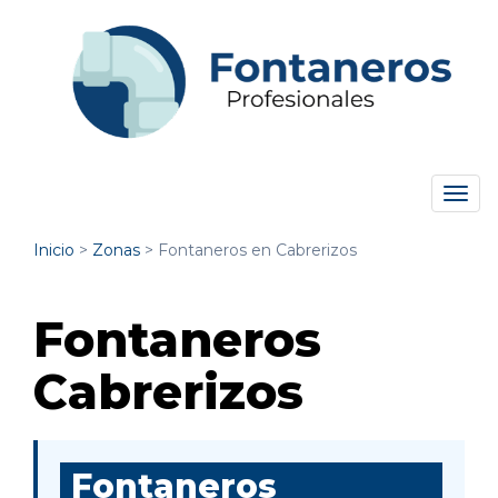
Tog
navi
Inicio
>
Zonas
>
Fontaneros en Cabrerizos
Fontaneros
Cabrerizos
Fontaneros