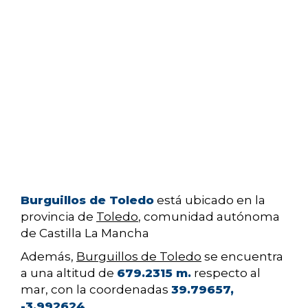
Burguillos de Toledo
está ubicado en la
provincia de
Toledo
, comunidad autónoma
de Castilla La Mancha
Además,
Burguillos de Toledo
se encuentra
a una altitud de
679.2315 m.
respecto al
mar, con la coordenadas
39.79657,
-3.992624