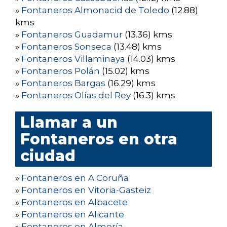
»
Fontaneros Almonacid de Toledo
(12.88)
kms
»
Fontaneros Guadamur
(13.36) kms
»
Fontaneros Sonseca
(13.48) kms
»
Fontaneros Villaminaya
(14.03) kms
»
Fontaneros Polán
(15.02) kms
»
Fontaneros Bargas
(16.29) kms
»
Fontaneros Olías del Rey
(16.3) kms
Llamar a un
Fontaneros en otra
ciudad
»
Fontaneros en A Coruña
»
Fontaneros en Vitoria-Gasteiz
»
Fontaneros en Albacete
»
Fontaneros en Alicante
»
Fontaneros en Almería