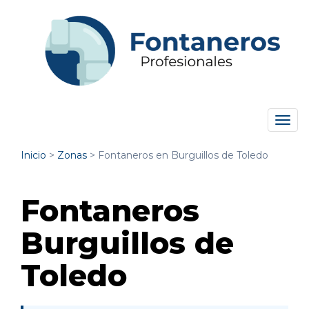
Tog
navi
Inicio
>
Zonas
>
Fontaneros en Burguillos de Toledo
Fontaneros
Burguillos de
Toledo