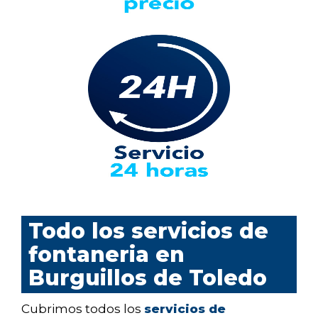
Todo los servicios de
fontaneria en
Burguillos de Toledo
Cubrimos todos los
servicios de