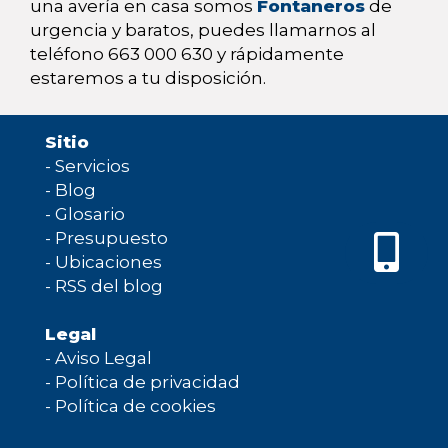
una avería en casa somos
Fontaneros
de
urgencia y baratos, puedes llamarnos al
teléfono 663 000 630 y rápidamente
estaremos a tu disposición.
Sitio
-
Servicios
-
Blog
-
Glosario
-
Presupuesto
-
Ubicaciones
-
RSS del blog
Legal
-
Aviso Legal
-
Política de privacidad
-
Política de cookies