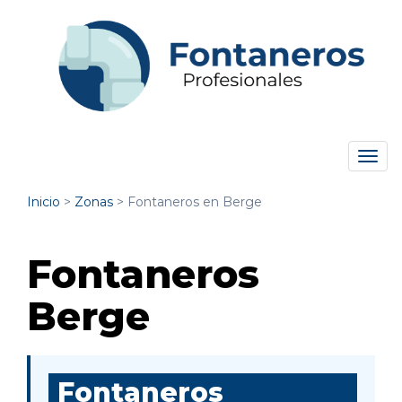
Tog
navi
Inicio
>
Zonas
>
Fontaneros en Berge
Fontaneros
Berge
Fontaneros