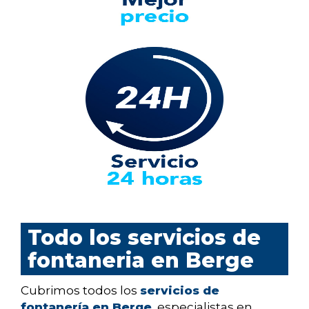
Todo los servicios de
fontaneria en Berge
Cubrimos todos los
servicios de
fontanería en Berge
, especialistas en