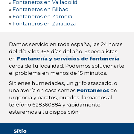
»
Fontaneros en Valladolid
»
Fontaneros en Bilbao
»
Fontaneros en Zamora
»
Fontaneros en Zaragoza
Damos servicio en toda españa, las 24 horas
del día y los 365 días del año. Especialistas
en
Fontanería y servicios de fontanería
cerca de tu localidad. Podemos solucionarte
el problema en menos de 15 minutos.
Si tienes humedades, un grifo atascado, o
una avería en casa somos
Fontaneros
de
urgencia y baratos, puedes llamarnos al
teléfono 628360884 y rápidamente
estaremos a tu disposición.
Sitio