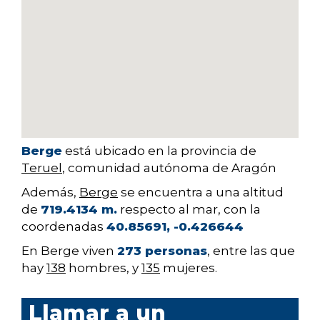
Berge
está ubicado en la provincia de
Teruel
, comunidad autónoma de Aragón
Además,
Berge
se encuentra a una altitud
de
719.4134 m.
respecto al mar, con la
coordenadas
40.85691, -0.426644
En Berge viven
273 personas
, entre las que
hay
138
hombres, y
135
mujeres.
Llamar a un