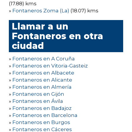
(17.88) kms
»
Fontaneros Zoma (La)
(18.07) kms
Llamar a un
Fontaneros en otra
ciudad
»
Fontaneros en A Coruña
»
Fontaneros en Vitoria-Gasteiz
»
Fontaneros en Albacete
»
Fontaneros en Alicante
»
Fontaneros en Almería
»
Fontaneros en Gijón
»
Fontaneros en Ávila
»
Fontaneros en Badajoz
»
Fontaneros en Barcelona
»
Fontaneros en Burgos
»
Fontaneros en Cáceres