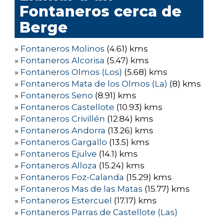
Fontaneros cerca de
Berge
»
Fontaneros Molinos
(4.61) kms
»
Fontaneros Alcorisa
(5.47) kms
»
Fontaneros Olmos (Los)
(5.68) kms
»
Fontaneros Mata de los Olmos (La)
(8) kms
»
Fontaneros Seno
(8.91) kms
»
Fontaneros Castellote
(10.93) kms
»
Fontaneros Crivillén
(12.84) kms
»
Fontaneros Andorra
(13.26) kms
»
Fontaneros Gargallo
(13.5) kms
»
Fontaneros Ejulve
(14.1) kms
»
Fontaneros Alloza
(15.24) kms
»
Fontaneros Foz-Calanda
(15.29) kms
»
Fontaneros Mas de las Matas
(15.77) kms
»
Fontaneros Estercuel
(17.17) kms
»
Fontaneros Parras de Castellote (Las)