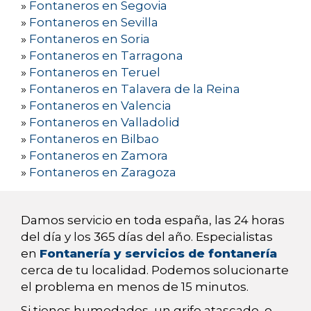
»
Fontaneros en Segovia
»
Fontaneros en Sevilla
»
Fontaneros en Soria
»
Fontaneros en Tarragona
»
Fontaneros en Teruel
»
Fontaneros en Talavera de la Reina
»
Fontaneros en Valencia
»
Fontaneros en Valladolid
»
Fontaneros en Bilbao
»
Fontaneros en Zamora
»
Fontaneros en Zaragoza
Damos servicio en toda españa, las 24 horas
del día y los 365 días del año. Especialistas
en
Fontanería y servicios de fontanería
cerca de tu localidad. Podemos solucionarte
el problema en menos de 15 minutos.
Si tienes humedades, un grifo atascado, o