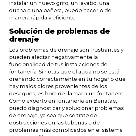
instalar un nuevo grifo, un lavabo, una
ducha o una bañera, puedo hacerlo de
manera rápida y eficiente.
Solución de problemas de
drenaje
Los problemas de drenaje son frustrantes y
pueden afectar negativamente la
funcionalidad de tus instalaciones de
fontanería. Si notas que el agua no se está
drenando correctamente en tu hogar o que
hay malos olores provenientes de los
desagües, es hora de llamar a un fontanero.
Como experto en fontanería en Benatae,
puedo diagnosticar y solucionar problemas
de drenaje, ya sea que se trate de
obstrucciones en las tuberías o de
problemas más complicados en el sistema