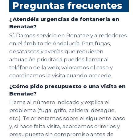
Preguntas frecuentes
¿Atendéis urgencias de fontanería en
Benatae?
Sí. Damos servicio en Benatae y alrededores
en el ámbito de Andalucía. Para fugas,
desatascos y averías que requieren
actuación prioritaria puedes llamar al
teléfono de la web; valoramos el caso y
coordinamos la visita cuando procede.
¿Cómo pido presupuesto o una visita en
Benatae?
Llama al número indicado y explica el
problema (fuga, grifo, caldera, desagüe,
etc.). Te orientamos sobre el siguiente paso
y, si hace falta visita, acordamos criterios y
presupuesto sin compromiso antes de