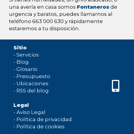
una avería en casa somos
Fontaneros
de
urgencia y baratos, puedes llamarnos al
teléfono 663 000 630 y rápidamente
estaremos a tu disposición.
Sitio
-
Servicios
-
Blog
-
Glosario
-
Presupuesto
-
Ubicaciones
-
RSS del blog
Legal
-
Aviso Legal
-
Política de privacidad
-
Política de cookies