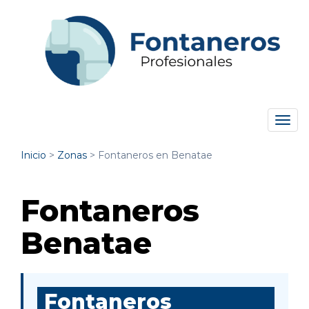
Tog
navi
Inicio
>
Zonas
>
Fontaneros en Benatae
Fontaneros
Benatae
Fontaneros