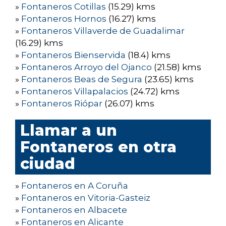
»
Fontaneros Cotillas
(15.29) kms
»
Fontaneros Hornos
(16.27) kms
»
Fontaneros Villaverde de Guadalimar
(16.29) kms
»
Fontaneros Bienservida
(18.4) kms
»
Fontaneros Arroyo del Ojanco
(21.58) kms
»
Fontaneros Beas de Segura
(23.65) kms
»
Fontaneros Villapalacios
(24.72) kms
»
Fontaneros Riópar
(26.07) kms
Llamar a un
Fontaneros en otra
ciudad
»
Fontaneros en A Coruña
»
Fontaneros en Vitoria-Gasteiz
»
Fontaneros en Albacete
»
Fontaneros en Alicante