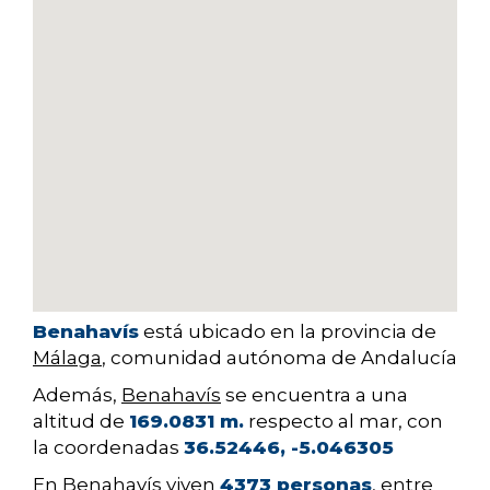
Benahavís
está ubicado en la provincia de
Málaga
, comunidad autónoma de Andalucía
Además,
Benahavís
se encuentra a una
altitud de
169.0831 m.
respecto al mar, con
la coordenadas
36.52446, -5.046305
En Benahavís viven
4373 personas
, entre