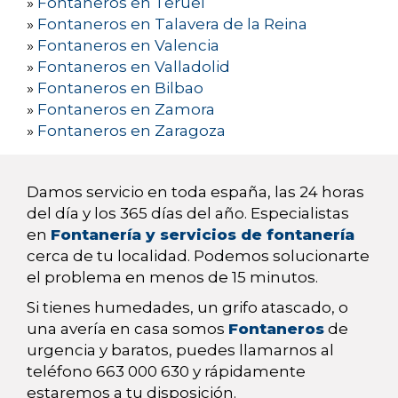
»
Fontaneros en Teruel
»
Fontaneros en Talavera de la Reina
»
Fontaneros en Valencia
»
Fontaneros en Valladolid
»
Fontaneros en Bilbao
»
Fontaneros en Zamora
»
Fontaneros en Zaragoza
Damos servicio en toda españa, las 24 horas
del día y los 365 días del año. Especialistas
en
Fontanería y servicios de fontanería
cerca de tu localidad. Podemos solucionarte
el problema en menos de 15 minutos.
Si tienes humedades, un grifo atascado, o
una avería en casa somos
Fontaneros
de
urgencia y baratos, puedes llamarnos al
teléfono 663 000 630 y rápidamente
estaremos a tu disposición.