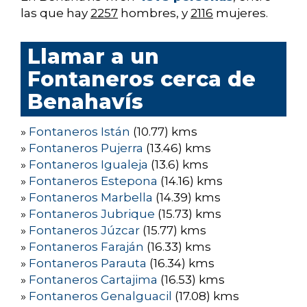
las que hay
2257
hombres, y
2116
mujeres.
Llamar a un
Fontaneros cerca de
Benahavís
»
Fontaneros Istán
(10.77) kms
»
Fontaneros Pujerra
(13.46) kms
»
Fontaneros Igualeja
(13.6) kms
»
Fontaneros Estepona
(14.16) kms
»
Fontaneros Marbella
(14.39) kms
»
Fontaneros Jubrique
(15.73) kms
»
Fontaneros Júzcar
(15.77) kms
»
Fontaneros Faraján
(16.33) kms
»
Fontaneros Parauta
(16.34) kms
»
Fontaneros Cartajima
(16.53) kms
»
Fontaneros Genalguacil
(17.08) kms