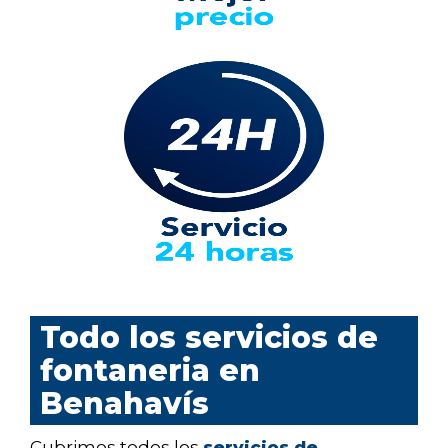
Todo los servicios de
fontaneria en
Benahavís
Cubrimos todos los
servicios de