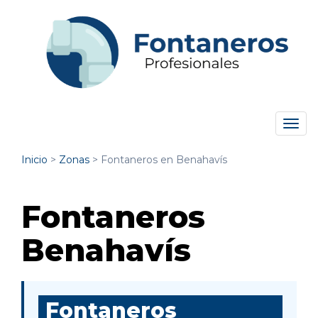
Tog
navi
Inicio
>
Zonas
>
Fontaneros en Benahavís
Fontaneros
Benahavís
Fontaneros