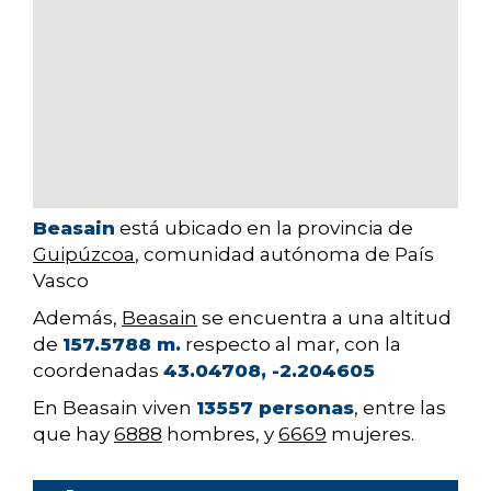
Beasain
está ubicado en la provincia de
Guipúzcoa
, comunidad autónoma de País
Vasco
Además,
Beasain
se encuentra a una altitud
de
157.5788 m.
respecto al mar, con la
coordenadas
43.04708, -2.204605
En Beasain viven
13557 personas
, entre las
que hay
6888
hombres, y
6669
mujeres.