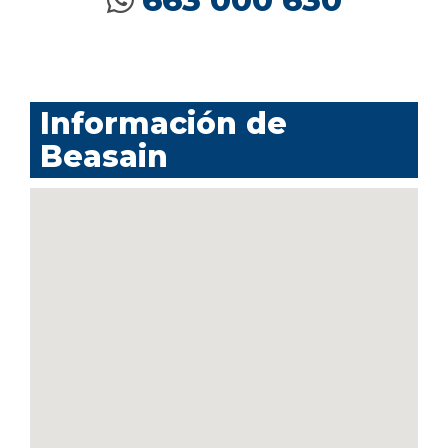
663 000 630
Información de
Beasain