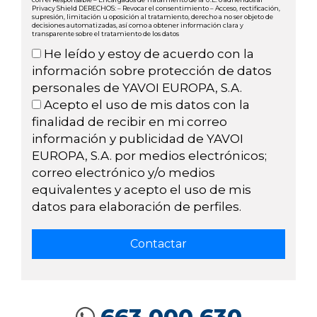
Privacy Shield DERECHOS: – Revocar el consentimiento – Acceso, rectificación,
supresión, limitación u oposición al tratamiento, derecho a no ser objeto de
decisiones automatizadas, así como a obtener información clara y
transparente sobre el tratamiento de los datos
He leído y estoy de acuerdo con la
información sobre protección de datos
personales de YAVOI EUROPA, S.A.
Acepto el uso de mis datos con la
finalidad de recibir en mi correo
información y publicidad de YAVOI
EUROPA, S.A. por medios electrónicos;
correo electrónico y/o medios
equivalentes y acepto el uso de mis
datos para elaboración de perfiles.