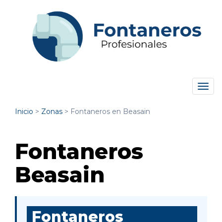
Tog
navi
Inicio
>
Zonas
>
Fontaneros en Beasain
Fontaneros
Beasain
Fontaneros