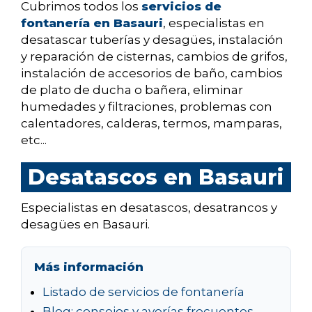
Cubrimos todos los
servicios de
fontanería en Basauri
, especialistas en
desatascar tuberías y desagües, instalación
y reparación de cisternas, cambios de grifos,
instalación de accesorios de baño, cambios
de plato de ducha o bañera, eliminar
humedades y filtraciones, problemas con
calentadores, calderas, termos, mamparas,
etc...
Desatascos en Basauri
Especialistas en desatascos, desatrancos y
desagües en Basauri.
Más información
Listado de servicios de fontanería
Blog: consejos y averías frecuentes