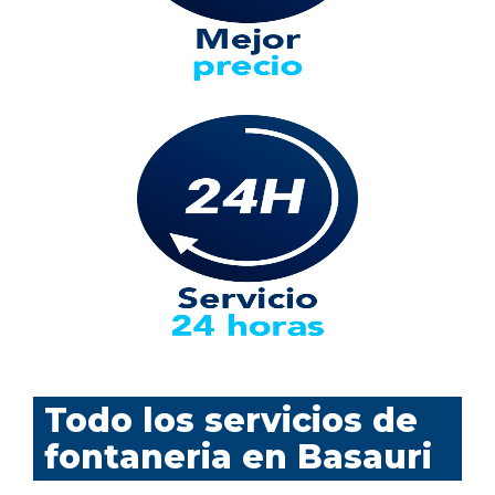
Todo los servicios de
fontaneria en Basauri