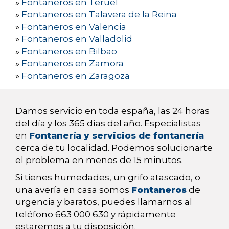
»
Fontaneros en Teruel
»
Fontaneros en Talavera de la Reina
»
Fontaneros en Valencia
»
Fontaneros en Valladolid
»
Fontaneros en Bilbao
»
Fontaneros en Zamora
»
Fontaneros en Zaragoza
Damos servicio en toda españa, las 24 horas
del día y los 365 días del año. Especialistas
en
Fontanería y servicios de fontanería
cerca de tu localidad. Podemos solucionarte
el problema en menos de 15 minutos.
Si tienes humedades, un grifo atascado, o
una avería en casa somos
Fontaneros
de
urgencia y baratos, puedes llamarnos al
teléfono 663 000 630 y rápidamente
estaremos a tu disposición.