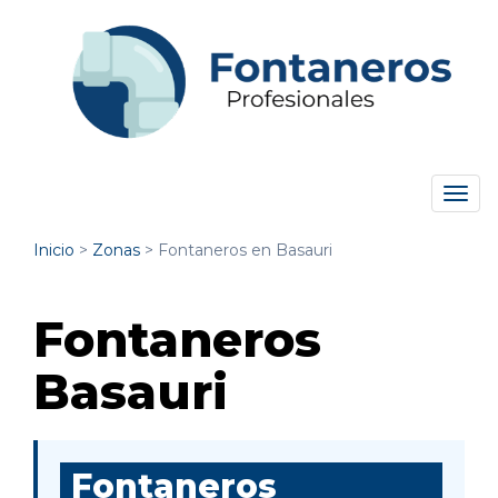
Tog
navi
Inicio
>
Zonas
>
Fontaneros en Basauri
Fontaneros
Basauri
Fontaneros