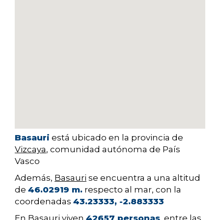
Basauri
está ubicado en la provincia de
Vizcaya
, comunidad autónoma de País
Vasco
Además,
Basauri
se encuentra a una altitud
de
46.02919 m.
respecto al mar, con la
coordenadas
43.23333, -2.883333
En Basauri viven
42657 personas
, entre las