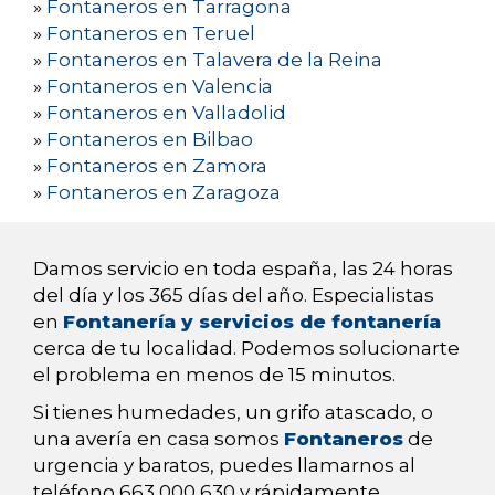
»
Fontaneros en Tarragona
»
Fontaneros en Teruel
»
Fontaneros en Talavera de la Reina
»
Fontaneros en Valencia
»
Fontaneros en Valladolid
»
Fontaneros en Bilbao
»
Fontaneros en Zamora
»
Fontaneros en Zaragoza
Damos servicio en toda españa, las 24 horas
del día y los 365 días del año. Especialistas
en
Fontanería y servicios de fontanería
cerca de tu localidad. Podemos solucionarte
el problema en menos de 15 minutos.
Si tienes humedades, un grifo atascado, o
una avería en casa somos
Fontaneros
de
urgencia y baratos, puedes llamarnos al
teléfono 663 000 630 y rápidamente