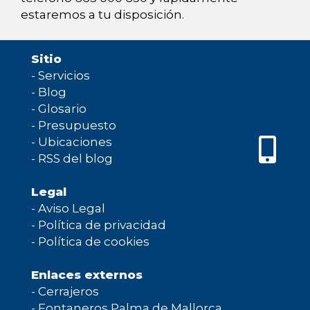
estaremos a tu disposición.
Sitio
-
Servicios
-
Blog
-
Glosario
-
Presupuesto
-
Ubicaciones
-
RSS del blog
Legal
-
Aviso Legal
-
Política de privacidad
-
Política de cookies
Enlaces externos
-
Cerrajeros
-
Fontaneros Palma de Mallorca