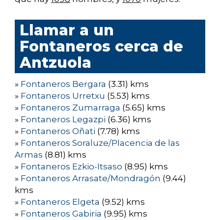
Llamar a un
Fontaneros cerca de
Antzuola
»
Fontaneros Bergara
(3.31) kms
»
Fontaneros Urretxu
(5.53) kms
»
Fontaneros Zumarraga
(5.65) kms
»
Fontaneros Legazpi
(6.36) kms
»
Fontaneros Oñati
(7.78) kms
»
Fontaneros Soraluze/Placencia de las
Armas
(8.81) kms
»
Fontaneros Ezkio-Itsaso
(8.95) kms
»
Fontaneros Arrasate/Mondragón
(9.44)
kms
»
Fontaneros Elgeta
(9.52) kms
»
Fontaneros Gabiria
(9.95) kms