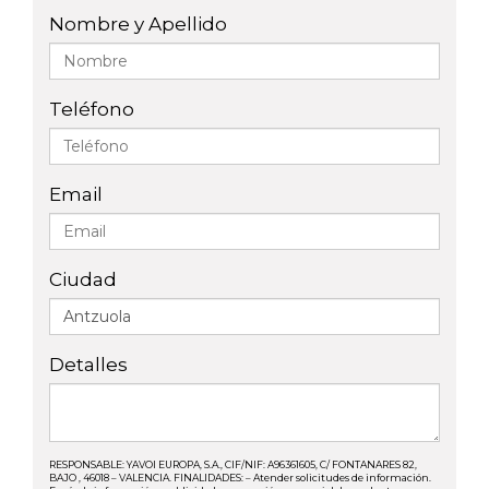
Nombre y Apellido
Teléfono
Email
Ciudad
Detalles
RESPONSABLE: YAVOI EUROPA, S.A., CIF/NIF: A96361605, C/ FONTANARES 82,
BAJO , 46018 – VALENCIA. FINALIDADES: – Atender solicitudes de información.