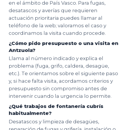
en el ámbito de País Vasco. Para fugas,
desatascos y averías que requieren
actuación prioritaria puedes llamar al
teléfono de la web; valoramos el caso y
coordinamos la visita cuando procede.
¿Cómo pido presupuesto o una visita en
Antzuola?
Llama al número indicado y explica el
problema (fuga, grifo, caldera, desagüe,
etc.). Te orientamos sobre el siguiente paso
y, si hace falta visita, acordamos criterios y
presupuesto sin compromiso antes de
intervenir cuando la urgencia lo permite.
¿Qué trabajos de fontanería cubrís
habitualmente?
Desatascos y limpieza de desagües,
reparación de fugas y grifería, instalación o