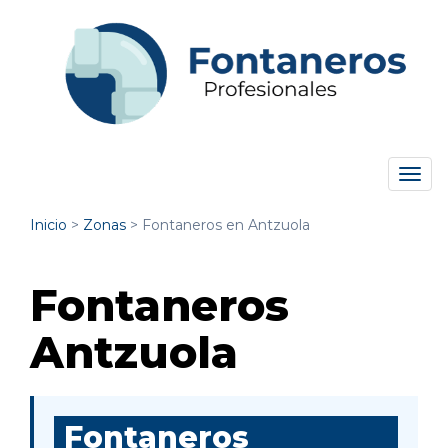
Tog
navi
Inicio
>
Zonas
>
Fontaneros en Antzuola
Fontaneros
Antzuola
Fontaneros