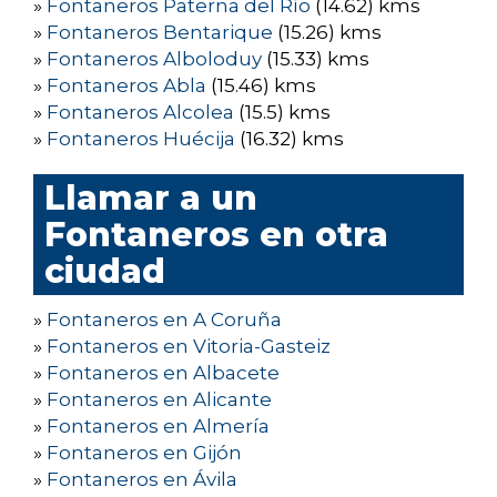
»
Fontaneros Paterna del Río
(14.62) kms
»
Fontaneros Bentarique
(15.26) kms
»
Fontaneros Alboloduy
(15.33) kms
»
Fontaneros Abla
(15.46) kms
»
Fontaneros Alcolea
(15.5) kms
»
Fontaneros Huécija
(16.32) kms
Llamar a un
Fontaneros en otra
ciudad
»
Fontaneros en A Coruña
»
Fontaneros en Vitoria-Gasteiz
»
Fontaneros en Albacete
»
Fontaneros en Alicante
»
Fontaneros en Almería
»
Fontaneros en Gijón
»
Fontaneros en Ávila