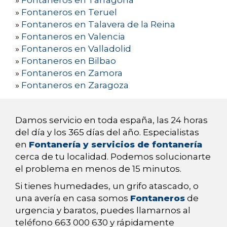
»
Fontaneros en Tarragona
»
Fontaneros en Teruel
»
Fontaneros en Talavera de la Reina
»
Fontaneros en Valencia
»
Fontaneros en Valladolid
»
Fontaneros en Bilbao
»
Fontaneros en Zamora
»
Fontaneros en Zaragoza
Damos servicio en toda españa, las 24 horas
del día y los 365 días del año. Especialistas
en
Fontanería y servicios de fontanería
cerca de tu localidad. Podemos solucionarte
el problema en menos de 15 minutos.
Si tienes humedades, un grifo atascado, o
una avería en casa somos
Fontaneros
de
urgencia y baratos, puedes llamarnos al
teléfono 663 000 630 y rápidamente