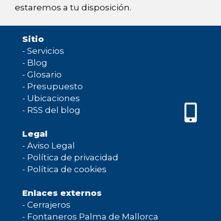
estaremos a tu disposición.
Sitio
-
Servicios
-
Blog
-
Glosario
-
Presupuesto
-
Ubicaciones
-
RSS del blog
Legal
-
Aviso Legal
-
Política de privacidad
-
Política de cookies
Enlaces externos
-
Cerrajeros
-
Fontaneros Palma de Mallorca