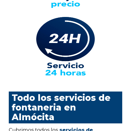
Todo los servicios de
fontaneria en
Almócita
Cubrimos todos los
servicios de