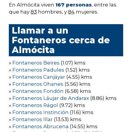
En Almócita viven
167 personas
, entre las
que hay
83
hombres, y
84
mujeres.
Llamar a un
Fontaneros cerca de
Almócita
»
Fontaneros Beires
(1.07) kms
»
Fontaneros Padules
(1.52) kms
»
Fontaneros Canjáyar
(4.55) kms
»
Fontaneros Ohanes
(5.56) kms
»
Fontaneros Fondón
(6.58) kms
»
Fontaneros Láujar de Andarax
(8.86) kms
»
Fontaneros Rágol
(9.72) kms
»
Fontaneros Instinción
(11.6) kms
»
Fontaneros Illar
(13.53) kms
»
Fontaneros Abrucena
(14.55) kms