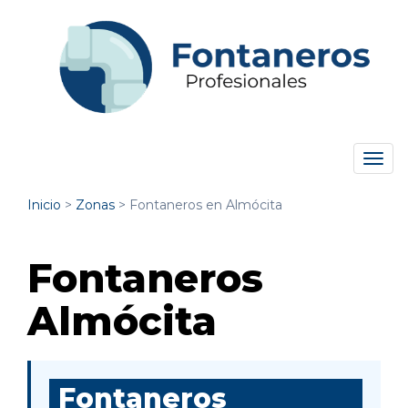
Tog
navi
Inicio
>
Zonas
>
Fontaneros en Almócita
Fontaneros
Almócita
Fontaneros