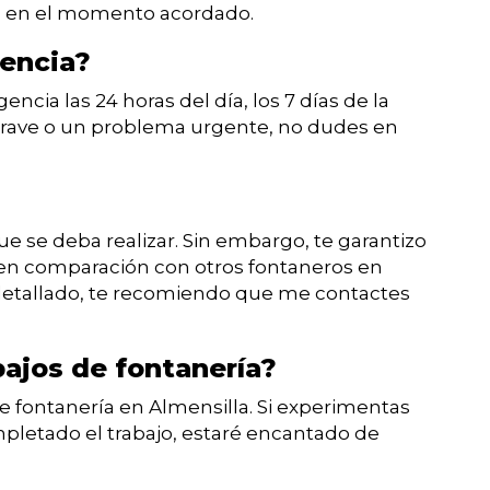
la en el momento acordado.
gencia?
encia las 24 horas del día, los 7 días de la
 grave o un problema urgente, no dudes en
que se deba realizar. Sin embargo, te garantizo
 en comparación con otros fontaneros en
detallado, te recomiendo que me contactes
bajos de fontanería?
de fontanería en Almensilla. Si experimentas
letado el trabajo, estaré encantado de