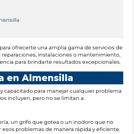
mensilla
para ofrecerte una amplia gama de servicios de
s reparaciones, instalaciones o mantenimiento,
encia para brindarte resultados excepcionales.
a en Almensilla
oy capacitado para manejar cualquier problema
os incluyen, pero no se limitan a:
ería, un grifo que gotea o un inodoro que no
 esos problemas de manera rápida y eficiente.