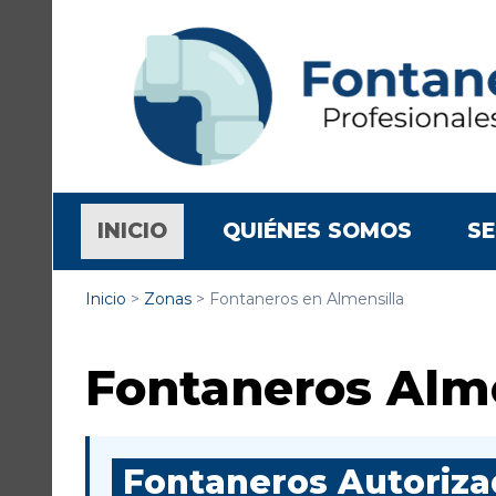
(CURRENT)
INICIO
QUIÉNES SOMOS
SE
Inicio
>
Zonas
>
Fontaneros en Almensilla
Fontaneros Alme
Fontaneros Autorizad