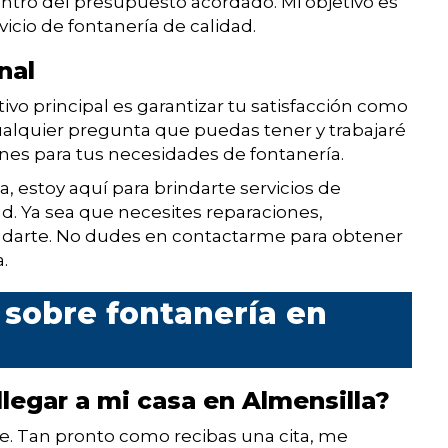
entro del presupuesto acordado. Mi objetivo es
vicio de fontanería de calidad.
nal
ivo principal es garantizar tu satisfacción como
ualquier pregunta que puedas tener y trabajaré
nes para tus necesidades de fontanería.
 estoy aquí para brindarte servicios de
dad. Ya sea que necesites reparaciones,
udarte. No dudes en contactarme para obtener
.
 sobre fontanería en
legar a mi casa en Almensilla?
le. Tan pronto como recibas una cita, me