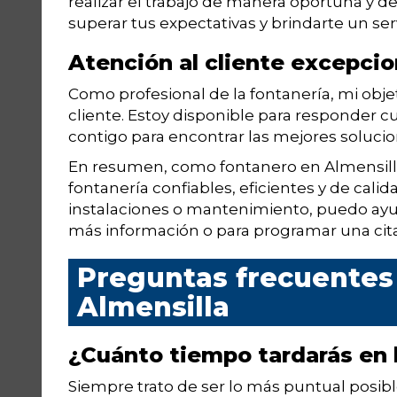
realizar el trabajo de manera oportuna y d
superar tus expectativas y brindarte un ser
Atención al cliente excepcio
Como profesional de la fontanería, mi objet
cliente. Estoy disponible para responder c
contigo para encontrar las mejores solucio
En resumen, como fontanero en Almensilla,
fontanería confiables, eficientes y de cali
instalaciones o mantenimiento, puedo ay
más información o para programar una cita
Preguntas frecuentes
Almensilla
¿Cuánto tiempo tardarás en l
Siempre trato de ser lo más puntual posib