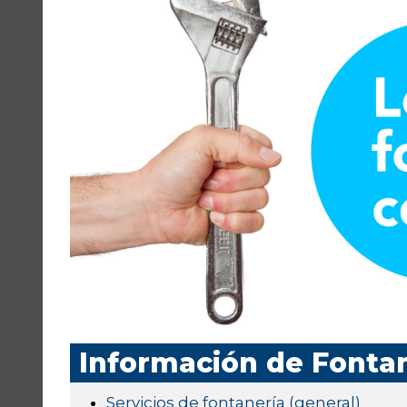
Información de Fonta
Servicios de fontanería (general)