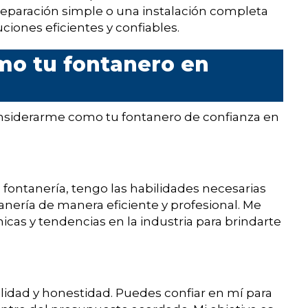
 reparación simple o una instalación completa
iones eficientes y confiables.
mo tu fontanero en
onsiderarme como tu fontanero de confianza en
fontanería, tengo las habilidades necesarias
tanería de manera eficiente y profesional. Me
cas y tendencias en la industria para brindarte
lidad y honestidad. Puedes confiar en mí para