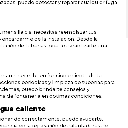
nzadas, puedo detectar y reparar cualquier fuga
lmensilla o si necesitas reemplazar tus
 encargarme de la instalación. Desde la
stitución de tuberías, puedo garantizarte una
a mantener el buen funcionamiento de tu
ecciones periódicas y limpieza de tuberías para
 Además, puedo brindarte consejos y
a de fontanería en óptimas condiciones.
gua caliente
ncionando correctamente, puedo ayudarte.
iencia en la reparación de calentadores de