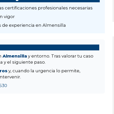
as certificaciones profesionales necesarias
n vigor
 de experiencia en Almensilla
en
Almensilla
y entorno. Tras valorar tu caso
a y el siguiente paso.
aros
y, cuando la urgencia lo permite,
ntervenir.
630