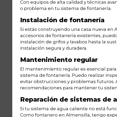
Con equipos de alta calidad y técnicas ava
o problema en tu sistema de fontanería.
Instalación de fontanería
Si estás construyendo una casa nueva en A
accesorios de fontanería existentes, puedo
instalación de grifos y lavabos hasta la su
instalación segura y duradera.
Mantenimiento regular
El mantenimiento regular es esencial par
sistema de fontanería. Puedo realizar insp
evitar obstrucciones y problemas futuros.
recomendaciones para mantener tu sistem
Reparación de sistemas de a
Si tu sistema de agua caliente no está fu
Como fontanero en Almensilla, tengo exper