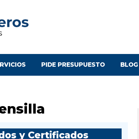
RVICIOS
PIDE PRESUPUESTO
BLOG
nsilla
os y Certificados