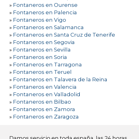
»
Fontaneros en Ourense
»
Fontaneros en Palencia
»
Fontaneros en Vigo
»
Fontaneros en Salamanca
»
Fontaneros en Santa Cruz de Tenerife
»
Fontaneros en Segovia
»
Fontaneros en Sevilla
»
Fontaneros en Soria
»
Fontaneros en Tarragona
»
Fontaneros en Teruel
»
Fontaneros en Talavera de la Reina
»
Fontaneros en Valencia
»
Fontaneros en Valladolid
»
Fontaneros en Bilbao
»
Fontaneros en Zamora
»
Fontaneros en Zaragoza
Damos servicio en toda españa, las 24 horas