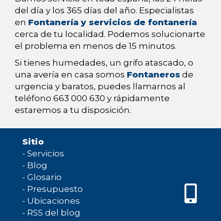
del día y los 365 días del año. Especialistas
en
Fontanería y servicios de fontanería
cerca de tu localidad. Podemos solucionarte
el problema en menos de 15 minutos.
Si tienes humedades, un grifo atascado, o
una avería en casa somos
Fontaneros
de
urgencia y baratos, puedes llamarnos al
teléfono 663 000 630 y rápidamente
estaremos a tu disposición.
Sitio
-
Servicios
-
Blog
-
Glosario
-
Presupuesto
-
Ubicaciones
-
RSS del blog