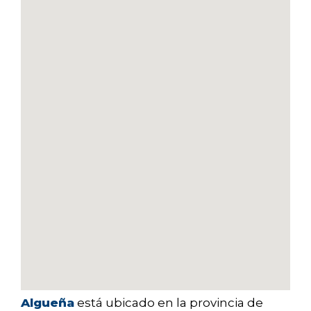
Algueña
está ubicado en la provincia de