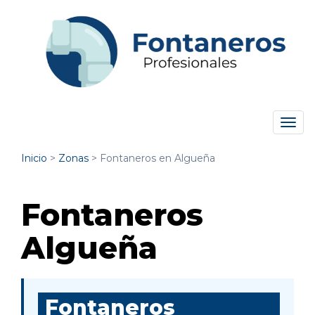
Tog
navi
Inicio
>
Zonas
>
Fontaneros en Algueña
Fontaneros
Algueña
Fontaneros