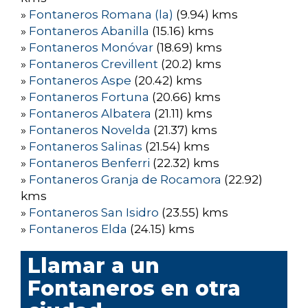
»
Fontaneros Romana (la)
(9.94) kms
»
Fontaneros Abanilla
(15.16) kms
»
Fontaneros Monóvar
(18.69) kms
»
Fontaneros Crevillent
(20.2) kms
»
Fontaneros Aspe
(20.42) kms
»
Fontaneros Fortuna
(20.66) kms
»
Fontaneros Albatera
(21.11) kms
»
Fontaneros Novelda
(21.37) kms
»
Fontaneros Salinas
(21.54) kms
»
Fontaneros Benferri
(22.32) kms
»
Fontaneros Granja de Rocamora
(22.92)
kms
»
Fontaneros San Isidro
(23.55) kms
»
Fontaneros Elda
(24.15) kms
Llamar a un
Fontaneros en otra