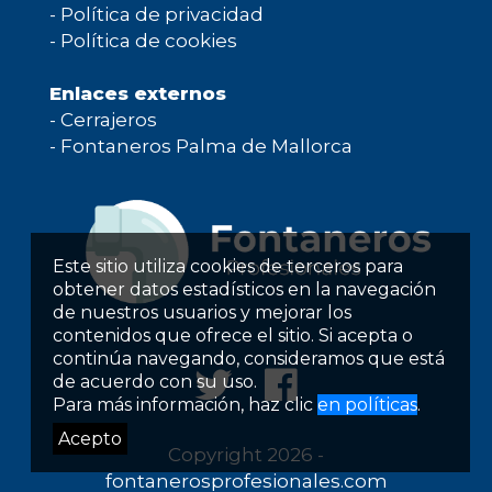
-
Política de privacidad
-
Política de cookies
Enlaces externos
-
Cerrajeros
-
Fontaneros Palma de Mallorca
Este sitio utiliza cookies de terceros para
obtener datos estadísticos en la navegación
de nuestros usuarios y mejorar los
contenidos que ofrece el sitio. Si acepta o
continúa navegando, consideramos que está
de acuerdo con su uso.
Para más información, haz clic
en políticas
.
Acepto
Copyright 2026 -
fontanerosprofesionales.com