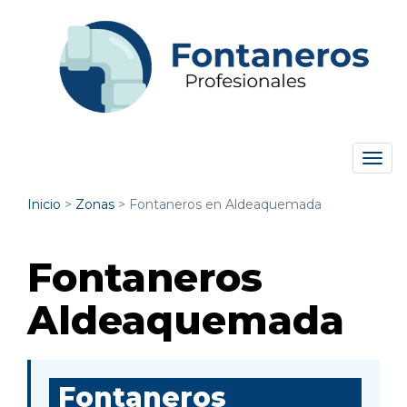
Tog
navi
Inicio
>
Zonas
>
Fontaneros en Aldeaquemada
Fontaneros
Aldeaquemada
Fontaneros