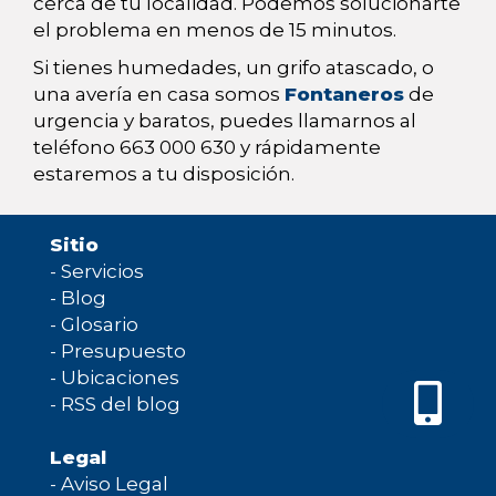
cerca de tu localidad. Podemos solucionarte
el problema en menos de 15 minutos.
Si tienes humedades, un grifo atascado, o
una avería en casa somos
Fontaneros
de
urgencia y baratos, puedes llamarnos al
teléfono 663 000 630 y rápidamente
estaremos a tu disposición.
Sitio
-
Servicios
-
Blog
-
Glosario
-
Presupuesto
-
Ubicaciones
-
RSS del blog
Legal
-
Aviso Legal