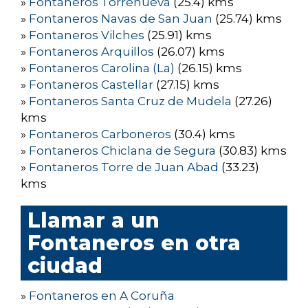
»
Fontaneros Torrenueva
(25.4) kms
»
Fontaneros Navas de San Juan
(25.74) kms
»
Fontaneros Vilches
(25.91) kms
»
Fontaneros Arquillos
(26.07) kms
»
Fontaneros Carolina (La)
(26.15) kms
»
Fontaneros Castellar
(27.15) kms
»
Fontaneros Santa Cruz de Mudela
(27.26)
kms
»
Fontaneros Carboneros
(30.4) kms
»
Fontaneros Chiclana de Segura
(30.83) kms
»
Fontaneros Torre de Juan Abad
(33.23)
kms
Llamar a un
Fontaneros en otra
ciudad
»
Fontaneros en A Coruña