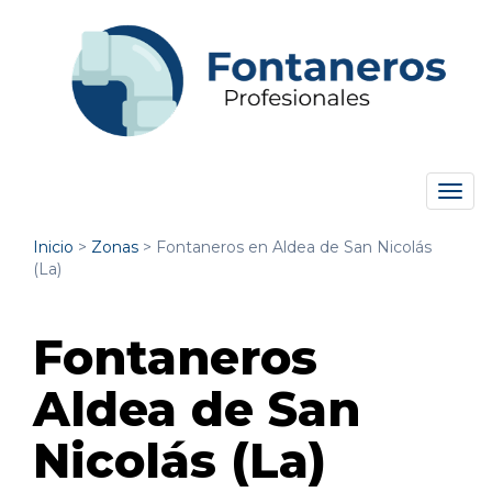
Tog
navi
Inicio
>
Zonas
>
Fontaneros en Aldea de San Nicolás
(La)
Fontaneros
Aldea de San
Nicolás (La)