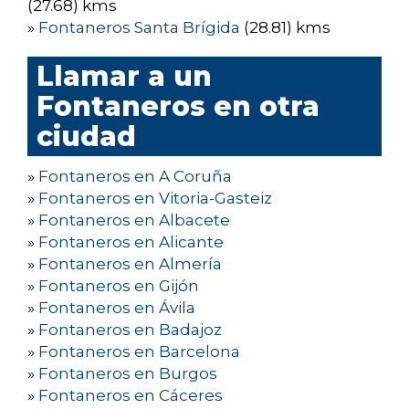
(27.68) kms
»
Fontaneros Santa Brígida
(28.81) kms
Llamar a un
Fontaneros en otra
ciudad
»
Fontaneros en A Coruña
»
Fontaneros en Vitoria-Gasteiz
»
Fontaneros en Albacete
»
Fontaneros en Alicante
»
Fontaneros en Almería
»
Fontaneros en Gijón
»
Fontaneros en Ávila
»
Fontaneros en Badajoz
»
Fontaneros en Barcelona
»
Fontaneros en Burgos
»
Fontaneros en Cáceres