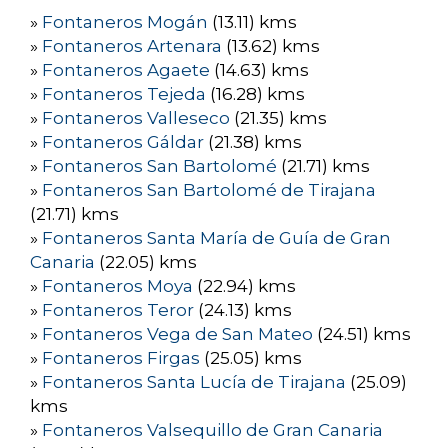
»
Fontaneros Mogán
(13.11) kms
»
Fontaneros Artenara
(13.62) kms
»
Fontaneros Agaete
(14.63) kms
»
Fontaneros Tejeda
(16.28) kms
»
Fontaneros Valleseco
(21.35) kms
»
Fontaneros Gáldar
(21.38) kms
»
Fontaneros San Bartolomé
(21.71) kms
»
Fontaneros San Bartolomé de Tirajana
(21.71) kms
»
Fontaneros Santa María de Guía de Gran
Canaria
(22.05) kms
»
Fontaneros Moya
(22.94) kms
»
Fontaneros Teror
(24.13) kms
»
Fontaneros Vega de San Mateo
(24.51) kms
»
Fontaneros Firgas
(25.05) kms
»
Fontaneros Santa Lucía de Tirajana
(25.09)
kms
»
Fontaneros Valsequillo de Gran Canaria