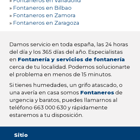
»
Fontaneros en Valladolid
»
Fontaneros en Bilbao
»
Fontaneros en Zamora
»
Fontaneros en Zaragoza
Damos servicio en toda españa, las 24 horas
del día y los 365 días del año. Especialistas
en
Fontanería y servicios de fontanería
cerca de tu localidad. Podemos solucionarte
el problema en menos de 15 minutos.
Si tienes humedades, un grifo atascado, o
una avería en casa somos
Fontaneros
de
urgencia y baratos, puedes llamarnos al
teléfono 663 000 630 y rápidamente
estaremos a tu disposición.
Sitio