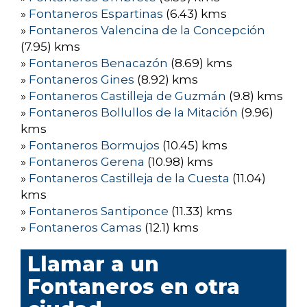
»
Fontaneros Espartinas
(6.43) kms
»
Fontaneros Valencina de la Concepción
(7.95) kms
»
Fontaneros Benacazón
(8.69) kms
»
Fontaneros Gines
(8.92) kms
»
Fontaneros Castilleja de Guzmán
(9.8) kms
»
Fontaneros Bollullos de la Mitación
(9.96)
kms
»
Fontaneros Bormujos
(10.45) kms
»
Fontaneros Gerena
(10.98) kms
»
Fontaneros Castilleja de la Cuesta
(11.04)
kms
»
Fontaneros Santiponce
(11.33) kms
»
Fontaneros Camas
(12.1) kms
Llamar a un
Fontaneros en otra