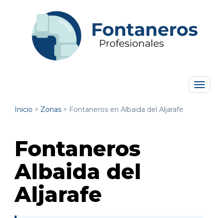
Tog
navi
Inicio
>
Zonas
>
Fontaneros en Albaida del Aljarafe
Fontaneros
Albaida del
Aljarafe