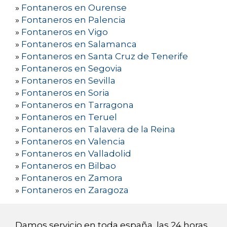
»
Fontaneros en Ourense
»
Fontaneros en Palencia
»
Fontaneros en Vigo
»
Fontaneros en Salamanca
»
Fontaneros en Santa Cruz de Tenerife
»
Fontaneros en Segovia
»
Fontaneros en Sevilla
»
Fontaneros en Soria
»
Fontaneros en Tarragona
»
Fontaneros en Teruel
»
Fontaneros en Talavera de la Reina
»
Fontaneros en Valencia
»
Fontaneros en Valladolid
»
Fontaneros en Bilbao
»
Fontaneros en Zamora
»
Fontaneros en Zaragoza
Damos servicio en toda españa, las 24 horas