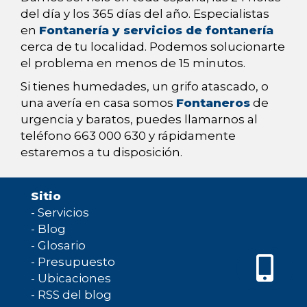
del día y los 365 días del año. Especialistas
en
Fontanería y servicios de fontanería
cerca de tu localidad. Podemos solucionarte
el problema en menos de 15 minutos.
Si tienes humedades, un grifo atascado, o
una avería en casa somos
Fontaneros
de
urgencia y baratos, puedes llamarnos al
teléfono 663 000 630 y rápidamente
estaremos a tu disposición.
Sitio
-
Servicios
-
Blog
-
Glosario
-
Presupuesto
-
Ubicaciones
-
RSS del blog