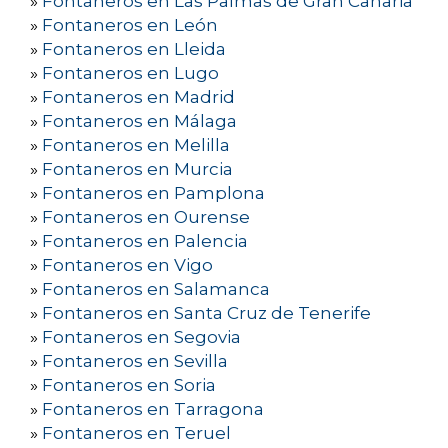
»
Fontaneros en Las Palmas de Gran Canaria
»
Fontaneros en León
»
Fontaneros en Lleida
»
Fontaneros en Lugo
»
Fontaneros en Madrid
»
Fontaneros en Málaga
»
Fontaneros en Melilla
»
Fontaneros en Murcia
»
Fontaneros en Pamplona
»
Fontaneros en Ourense
»
Fontaneros en Palencia
»
Fontaneros en Vigo
»
Fontaneros en Salamanca
»
Fontaneros en Santa Cruz de Tenerife
»
Fontaneros en Segovia
»
Fontaneros en Sevilla
»
Fontaneros en Soria
»
Fontaneros en Tarragona
»
Fontaneros en Teruel