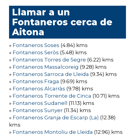
Llamar a un
Fontaneros cerca de
Aitona
»
Fontaneros Soses
(4.84) kms
»
Fontaneros Seròs
(5.48) kms
»
Fontaneros Torres de Segre
(6.22) kms
»
Fontaneros Massalcoreig
(9.28) kms
»
Fontaneros Sarroca de Lleida
(9.34) kms
»
Fontaneros Fraga
(9.69) kms
»
Fontaneros Alcarràs
(9.78) kms
»
Fontaneros Torrente de Cinca
(10.71) kms
»
Fontaneros Sudanell
(11.13) kms
»
Fontaneros Sunyer
(11.34) kms
»
Fontaneros Granja de Escarp (La)
(12.38)
kms
»
Fontaneros Montoliu de Lleida
(12.96) kms