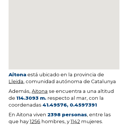
Aitona
está ubicado en la provincia de
Lleida
, comunidad autónoma de Catalunya
Además,
Aitona
se encuentra a una altitud
de
114.3093 m.
respecto al mar, con la
coordenadas
41.49576, 0.4597391
En Aitona viven
2398 personas
, entre las
que hay
1256
hombres, y
1142
mujeres.