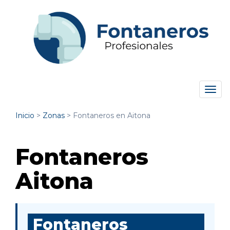
Tog
navi
Inicio
>
Zonas
>
Fontaneros en Aitona
Fontaneros
Aitona
Fontaneros