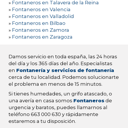
»
Fontaneros en Talavera de la Reina
»
Fontaneros en Valencia
»
Fontaneros en Valladolid
»
Fontaneros en Bilbao
»
Fontaneros en Zamora
»
Fontaneros en Zaragoza
Damos servicio en toda españa, las 24 horas
del día y los 365 días del año. Especialistas
en
Fontanería y servicios de fontanería
cerca de tu localidad. Podemos solucionarte
el problema en menos de 15 minutos.
Si tienes humedades, un grifo atascado, o
una avería en casa somos
Fontaneros
de
urgencia y baratos, puedes llamarnos al
teléfono 663 000 630 y rápidamente
estaremos a tu disposición.