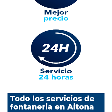
Todo los servicios de
fontaneria en Aitona