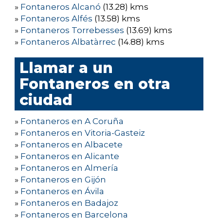
»
Fontaneros Alcanó
(13.28) kms
»
Fontaneros Alfés
(13.58) kms
»
Fontaneros Torrebesses
(13.69) kms
»
Fontaneros Albatàrrec
(14.88) kms
Llamar a un
Fontaneros en otra
ciudad
»
Fontaneros en A Coruña
»
Fontaneros en Vitoria-Gasteiz
»
Fontaneros en Albacete
»
Fontaneros en Alicante
»
Fontaneros en Almería
»
Fontaneros en Gijón
»
Fontaneros en Ávila
»
Fontaneros en Badajoz
»
Fontaneros en Barcelona