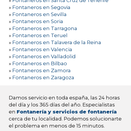
»
Fontaneros en Santa Cruz de Tenerife
»
Fontaneros en Segovia
»
Fontaneros en Sevilla
»
Fontaneros en Soria
»
Fontaneros en Tarragona
»
Fontaneros en Teruel
»
Fontaneros en Talavera de la Reina
»
Fontaneros en Valencia
»
Fontaneros en Valladolid
»
Fontaneros en Bilbao
»
Fontaneros en Zamora
»
Fontaneros en Zaragoza
Damos servicio en toda españa, las 24 horas
del día y los 365 días del año. Especialistas
en
Fontanería y servicios de fontanería
cerca de tu localidad. Podemos solucionarte
el problema en menos de 15 minutos.