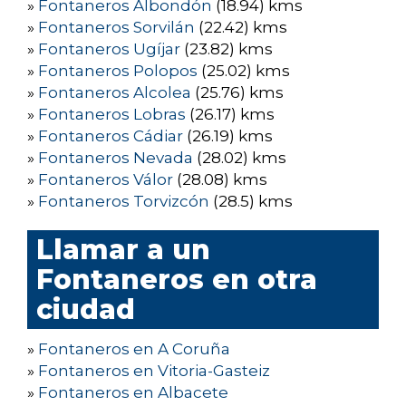
»
Fontaneros Albondón
(18.94) kms
»
Fontaneros Sorvilán
(22.42) kms
»
Fontaneros Ugíjar
(23.82) kms
»
Fontaneros Polopos
(25.02) kms
»
Fontaneros Alcolea
(25.76) kms
»
Fontaneros Lobras
(26.17) kms
»
Fontaneros Cádiar
(26.19) kms
»
Fontaneros Nevada
(28.02) kms
»
Fontaneros Válor
(28.08) kms
»
Fontaneros Torvizcón
(28.5) kms
Llamar a un
Fontaneros en otra
ciudad
»
Fontaneros en A Coruña
»
Fontaneros en Vitoria-Gasteiz
»
Fontaneros en Albacete