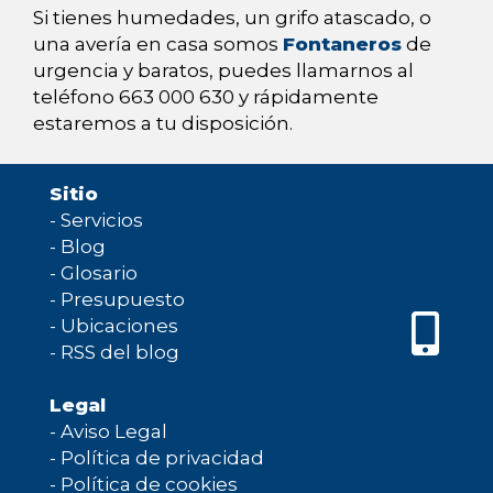
Si tienes humedades, un grifo atascado, o
una avería en casa somos
Fontaneros
de
urgencia y baratos, puedes llamarnos al
teléfono 663 000 630 y rápidamente
estaremos a tu disposición.
Sitio
-
Servicios
-
Blog
-
Glosario
-
Presupuesto
-
Ubicaciones
-
RSS del blog
Legal
-
Aviso Legal
-
Política de privacidad
-
Política de cookies