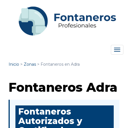
Tog
navi
Inicio
>
Zonas
>
Fontaneros en Adra
Fontaneros Adra
Fontaneros
Autorizados y