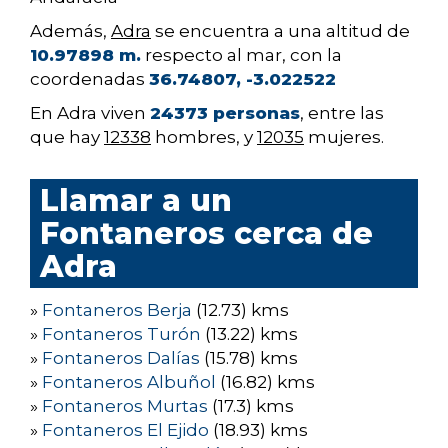
Además,
Adra
se encuentra a una altitud de
10.97898 m.
respecto al mar, con la
coordenadas
36.74807, -3.022522
En Adra viven
24373 personas
, entre las
que hay
12338
hombres, y
12035
mujeres.
Llamar a un
Fontaneros cerca de
Adra
»
Fontaneros Berja
(12.73) kms
»
Fontaneros Turón
(13.22) kms
»
Fontaneros Dalías
(15.78) kms
»
Fontaneros Albuñol
(16.82) kms
»
Fontaneros Murtas
(17.3) kms
»
Fontaneros El Ejido
(18.93) kms