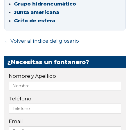
Grupo hidroneumático
Junta americana
Grifo de esfera
← Volver al índice del glosario
¿Necesitas un fontanero?
Nombre y Apellido
Teléfono
Email