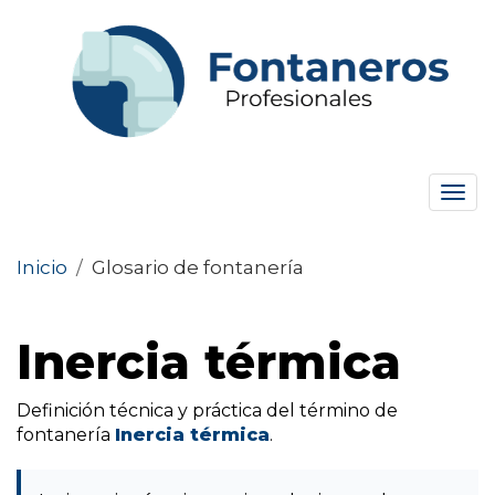
Tog
navi
Inicio
/
Glosario de fontanería
Inercia térmica
Definición técnica y práctica del término de
fontanería
Inercia térmica
.