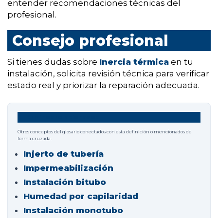
entender recomendaciones técnicas del
profesional.
Consejo profesional
Si tienes dudas sobre
Inercia térmica
en tu
instalación, solicita revisión técnica para verificar
estado real y priorizar la reparación adecuada.
Términos relacionados
Otros conceptos del glosario conectados con esta definición o mencionados de
forma cruzada.
Injerto de tubería
Impermeabilización
Instalación bitubo
Humedad por capilaridad
Instalación monotubo