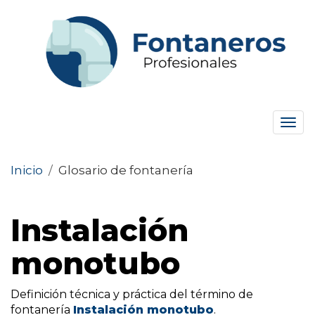
Tog
navi
Inicio
/
Glosario de fontanería
Instalación
monotubo
Definición técnica y práctica del término de
fontanería
Instalación monotubo
.