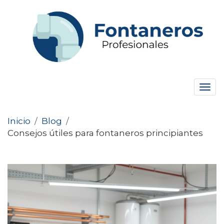
Tog
navi
Inicio
/
Blog
/
Consejos útiles para fontaneros principiantes