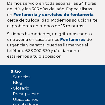
Damos servicio en toda españa, las 24 horas
del día y los 365 días del año. Especialistas
en
Fontanería y servicios de fontanería
cerca de tu localidad. Podemos solucionarte
el problema en menos de 15 minutos.
Si tienes humedades, un grifo atascado, o
una avería en casa somos
Fontaneros
de
urgencia y baratos, puedes llamarnos al
teléfono 663 000 630 y rápidamente
estaremos a tu disposición.
Sitio
-
Servicios
-
Blog
-
Glosario
-
Presupuesto
-
Ubicaciones